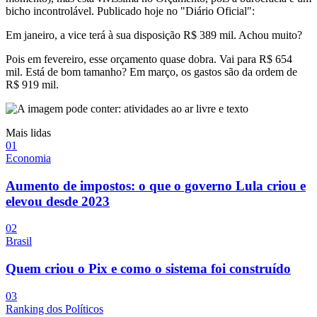
bicho incontrolável. Publicado hoje no "Diário Oficial":
Em janeiro, a vice terá à sua disposição R$ 389 mil. Achou muito?
Pois em fevereiro, esse orçamento quase dobra. Vai para R$ 654
mil. Está de bom tamanho? Em março, os gastos são da ordem de
R$ 919 mil.
Mais lidas
0
1
Economia
Aumento de impostos: o que o governo Lula criou e
elevou desde 2023
0
2
Brasil
Quem criou o Pix e como o sistema foi construído
0
3
Ranking dos Políticos