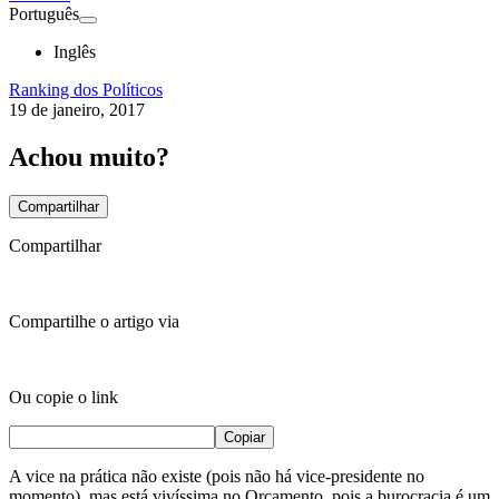
Português
Inglês
Ranking dos Políticos
19 de janeiro, 2017
Achou muito?
Compartilhar
Compartilhar
Compartilhe o artigo via
Ou copie o link
Copiar
A vice na prática não existe (pois não há vice-presidente no
momento), mas está vivíssima no Orçamento, pois a burocracia é um