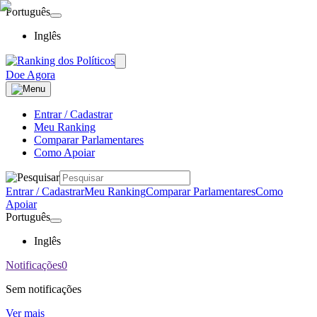
Português
Inglês
Doe Agora
Entrar / Cadastrar
Meu Ranking
Comparar Parlamentares
Como Apoiar
Entrar / Cadastrar
Meu Ranking
Comparar Parlamentares
Como
Apoiar
Português
Inglês
Notificações
0
Sem notificações
Ver mais