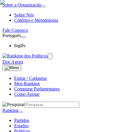
Sobre a Organização
Sobre Nós
Critérios e Metodologia
Fale Conosco
Português
Inglês
Doe Agora
Entrar / Cadastrar
Meu Ranking
Comparar Parlamentares
Como Apoiar
Ranking
Partidos
Estados
Politicos