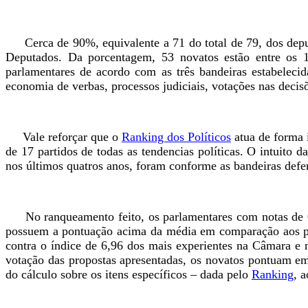
Cerca de 90%, equivalente a 71 do total de 79, dos depu
Deputados. Da porcentagem, 53 novatos estão entre os 
parlamentares de acordo com as três bandeiras estabelecid
economia de verbas, processos judiciais, votações nas decisõe
Vale reforçar que o
Ranking dos Políticos
atua de forma i
de 17 partidos de todas as tendencias políticas. O intuito 
nos últimos quatros anos, foram conforme as bandeiras defe
No ranqueamento feito, os parlamentares com notas de 0 a
possuem a pontuação acima da média em comparação aos pa
contra o índice de 6,96 dos mais experientes na Câmara e 
votação das propostas apresentadas, os novatos pontuam em
do cálculo sobre os itens específicos – dada pelo
Ranking
, 