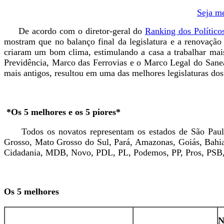
Seja me
De acordo com o diretor-geral do
Ranking dos Político
mostram que no balanço final da legislatura e a renovaçã
criaram um bom clima, estimulando a casa a trabalhar ma
Previdência, Marco das Ferrovias e o Marco Legal do Sanea
mais antigos, resultou em uma das melhores legislaturas dos
*Os 5 melhores e os 5 piores*
Todos os novatos representam os estados de São Paulo, R
Grosso, Mato Grosso do Sul, Pará, Amazonas, Goiás, Bahia
Cidadania, MDB, Novo, PDL, PL, Podemos, PP, Pros, PSB, P
Os 5 melhores
N