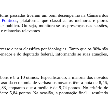
laturas passadas tiveram um bom desempenho na Câmara dos
Políticos
, plataforma que classifica os melhores e piores
er público. Ou seja, monitora-se as presenças nas sessões,
e relatorias relevantes.
resse e nem classifica por ideologias. Tanto que os 90% são
 senador e do deputado federal, informando se suas atuações,
ons e 8 a 10 ótimos. Especificando, a maioria dos novatos
so da economia de verbas: os novatos têm a nota de 8,46,
,83, enquanto que a média é de 9,74 pontos. No critério de
to: 5,84 pontos. Na ocasião, a pontuação final – resultado