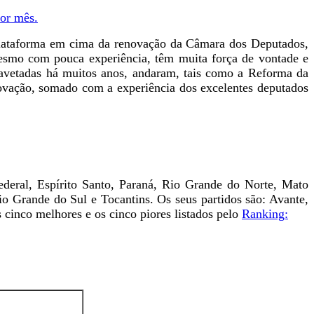
por mês.
a plataforma em cima da renovação da Câmara dos Deputados,
mesmo com pouca experiência, têm muita força de vontade e
avetadas há muitos anos, andaram, tais como a Reforma da
novação, somado com a experiência dos excelentes deputados
deral, Espírito Santo, Paraná, Rio Grande do Norte, Mato
 Grande do Sul e Tocantins. Os seus partidos são: Avante,
inco melhores e os cinco piores listados pelo
Ranking: