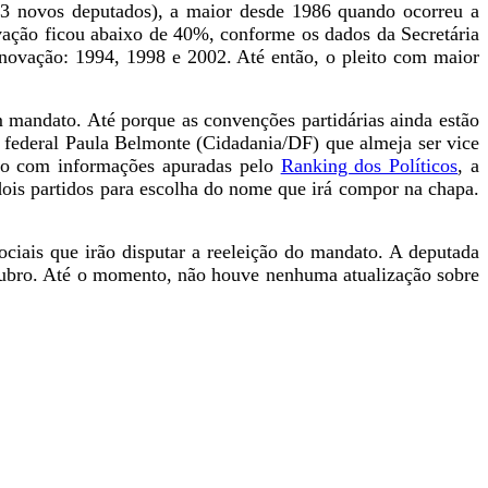
3 novos deputados), a maior desde 1986 quando ocorreu a
ovação ficou abaixo de 40%, conforme os dados da Secretária
novação: 1994, 1998 e 2002. Até então, o pleito com maior
 mandato. Até porque as convenções partidárias ainda estão
 federal Paula Belmonte (Cidadania/DF) que almeja ser vice
do com informações apuradas pelo
Ranking dos Políticos
, a
ois partidos para escolha do nome que irá compor na chapa.
ais que irão disputar a reeleição do mandato. A deputada
utubro. Até o momento, não houve nenhuma atualização sobre