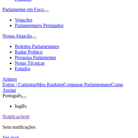
Parlamentar em Foco
Votações
Parlamentares Premiados
Nossa Atuação
Boletins Parlamentares
Radar Politico
Pesquisa Parlamentar
Notas Técnicas
Estudos
Artigos
Entrar / Cadastrar
Meu Ranking
Comparar Parlamentares
Como
Apoiar
Português
Inglês
Notificações
0
Sem notificações
Ver mais