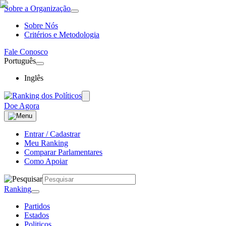
Sobre a Organização
Sobre Nós
Critérios e Metodologia
Fale Conosco
Português
Inglês
Doe Agora
Entrar / Cadastrar
Meu Ranking
Comparar Parlamentares
Como Apoiar
Ranking
Partidos
Estados
Politicos