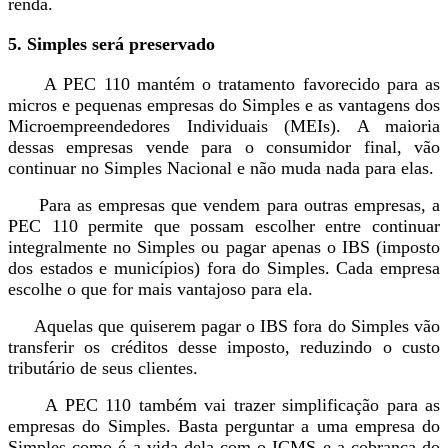
renda.
5. Simples será preservado
A PEC 110 mantém o tratamento favorecido para as
micros e pequenas empresas do Simples e as vantagens dos
Microempreendedores Individuais (MEIs). A maioria
dessas empresas vende para o consumidor final, vão
continuar no Simples Nacional e não muda nada para elas.
Para as empresas que vendem para outras empresas, a
PEC 110 permite que possam escolher entre continuar
integralmente no Simples ou pagar apenas o IBS (imposto
dos estados e municípios) fora do Simples. Cada empresa
escolhe o que for mais vantajoso para ela.
Aquelas que quiserem pagar o IBS fora do Simples vão
transferir os créditos desse imposto, reduzindo o custo
tributário de seus clientes.
A PEC 110 também vai trazer simplificação para as
empresas do Simples. Basta perguntar a uma empresa do
Simples como é a vida dela com o ICMS e a cobrança do