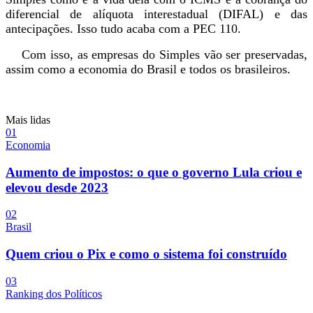
diferencial de alíquota interestadual (DIFAL) e das
antecipações. Isso tudo acaba com a PEC 110.
Com isso, as empresas do Simples vão ser preservadas,
assim como a economia do Brasil e todos os brasileiros.
Mais lidas
0
1
Economia
Aumento de impostos: o que o governo Lula criou e
elevou desde 2023
0
2
Brasil
Quem criou o Pix e como o sistema foi construído
0
3
Ranking dos Políticos