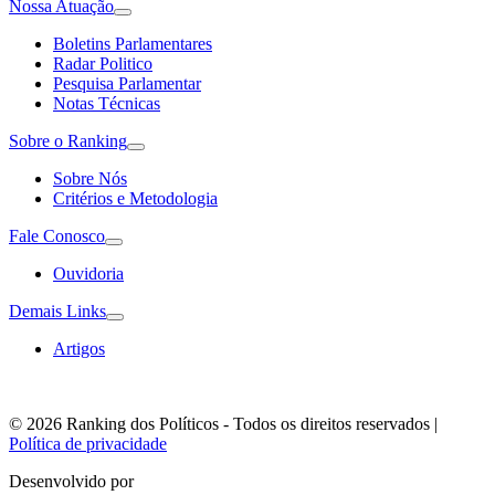
Nossa Atuação
Boletins Parlamentares
Radar Politico
Pesquisa Parlamentar
Notas Técnicas
Sobre o Ranking
Sobre Nós
Critérios e Metodologia
Fale Conosco
Ouvidoria
Demais Links
Artigos
© 2026 Ranking dos Políticos - Todos os direitos reservados
|
Política de privacidade
Desenvolvido por