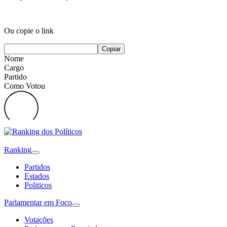
Ou copie o link
Copiar
Nome
Cargo
Partido
Como Votou
Ranking
Partidos
Estados
Politicos
Parlamentar em Foco
Votações