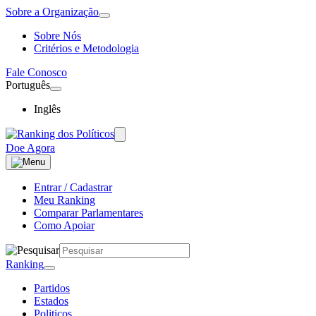
Sobre a Organização
Sobre Nós
Critérios e Metodologia
Fale Conosco
Português
Inglês
Doe Agora
Entrar / Cadastrar
Meu Ranking
Comparar Parlamentares
Como Apoiar
Ranking
Partidos
Estados
Politicos