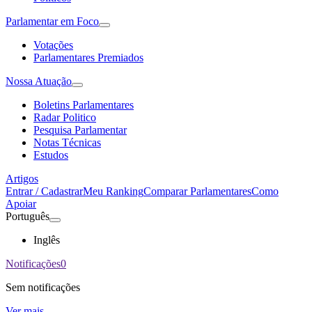
Parlamentar em Foco
Votações
Parlamentares Premiados
Nossa Atuação
Boletins Parlamentares
Radar Politico
Pesquisa Parlamentar
Notas Técnicas
Estudos
Artigos
Entrar / Cadastrar
Meu Ranking
Comparar Parlamentares
Como
Apoiar
Português
Inglês
Notificações
0
Sem notificações
Ver mais