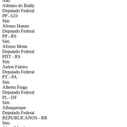
Não
Adriano do Baldy
Deputado Federal
PP
- GO
Sim
Afonso Hamm
Deputado Federal
PP
- RS
Sim
Afonso Motta
Deputado Federal
PDT
- RS
Sim
Airton Faleiro
Deputado Federal
PT
- PA
Sim
Alberto Fraga
Deputado Federal
PL
- DF
Sim
Albuquerque
Deputado Federal
REPUBLICANOS
- RR
Sim