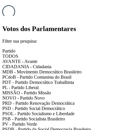
Votos dos Parlamentares
Filtre sua pesquisa:
Partido
TODOS
AVANTE - Avante
CIDADANIA - Cidadania
MDB - Movimento Democrático Brasileiro
PCdoB - Partido Comunista do Brasil
PDT - Partido Democrático Trabalhista
PL - Partido Liberal
MISSÃO - Partido Missão
NOVO - Partido Novo
PRD - Partido Renovação Democrática
PSD - Partido Social Democrático
PSOL - Partido Socialismo e Liberdade
PSB - Partido Socialista Brasileiro
PV - Partido Verde
PSDB - Partido da Social Democracia Brasileira