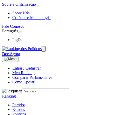
Sobre a Organização
Sobre Nós
Critérios e Metodologia
Fale Conosco
Português
Inglês
Doe Agora
Entrar / Cadastrar
Meu Ranking
Comparar Parlamentares
Como Apoiar
Ranking
Partidos
Estados
Politicos