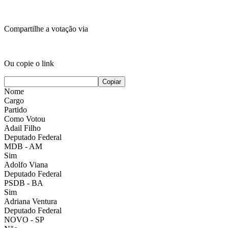
Compartilhe a votação via
Ou copie o link
Copiar
Nome
Cargo
Partido
Como Votou
Adail Filho
Deputado Federal
MDB
- AM
Sim
Adolfo Viana
Deputado Federal
PSDB
- BA
Sim
Adriana Ventura
Deputado Federal
NOVO
- SP