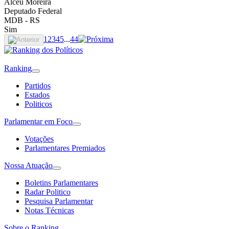
Alceu Moreira
Deputado Federal
MDB
- RS
Sim
1
2
3
4
5
...
44
Ranking
Partidos
Estados
Politicos
Parlamentar em Foco
Votações
Parlamentares Premiados
Nossa Atuação
Boletins Parlamentares
Radar Politico
Pesquisa Parlamentar
Notas Técnicas
Sobre o Ranking