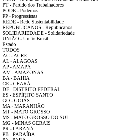
PT - Partido dos Trabalhadores
PODE - Podemos
PP - Progressistas
REDE - Rede Sustentabilidade
REPUBLICANOS - Republicanos
SOLIDARIEDADE - Solidariedade
UNIÃO - União Brasil
Estado
TODOS
AC - ACRE
AL - ALAGOAS
AP - AMAPÁ
AM - AMAZONAS
BA - BAHIA
CE - CEARÁ
DF - DISTRITO FEDERAL
ES - ESPÍRITO SANTO
GO - GOIÁS
MA - MARANHÃO
MT - MATO GROSSO
MS - MATO GROSSO DO SUL
MG - MINAS GERAIS
PR - PARANÁ
PB - PARAÍBA
PA - PARÁ