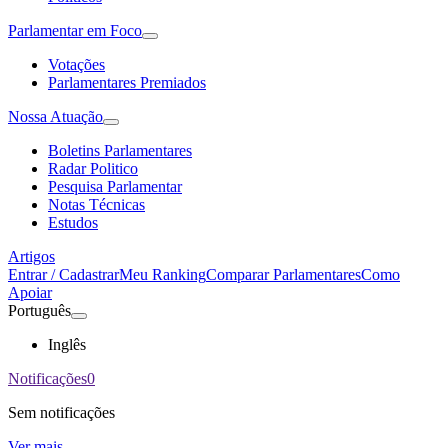
Parlamentar em Foco
Votações
Parlamentares Premiados
Nossa Atuação
Boletins Parlamentares
Radar Politico
Pesquisa Parlamentar
Notas Técnicas
Estudos
Artigos
Entrar / Cadastrar
Meu Ranking
Comparar Parlamentares
Como
Apoiar
Português
Inglês
Notificações
0
Sem notificações
Ver mais