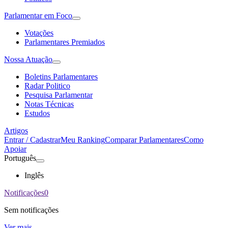
Parlamentar em Foco
Votações
Parlamentares Premiados
Nossa Atuação
Boletins Parlamentares
Radar Politico
Pesquisa Parlamentar
Notas Técnicas
Estudos
Artigos
Entrar / Cadastrar
Meu Ranking
Comparar Parlamentares
Como
Apoiar
Português
Inglês
Notificações
0
Sem notificações
Ver mais