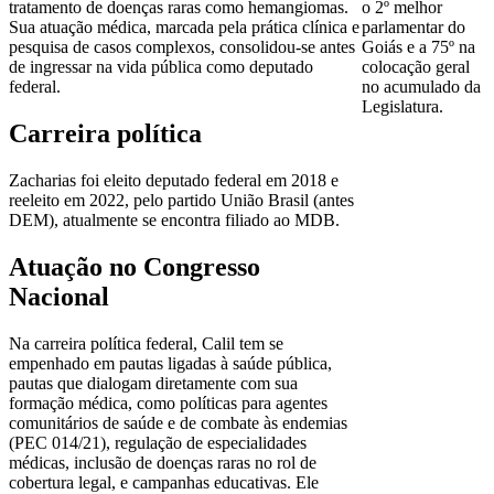
tratamento de doenças raras como hemangiomas.
o 2º melhor
Sua atuação médica, marcada pela prática clínica e
parlamentar do
pesquisa de casos complexos, consolidou-se antes
Goiás e a 75º na
de ingressar na vida pública como deputado
colocação geral
federal.
no acumulado da
Legislatura.
Carreira política
Zacharias foi eleito deputado federal em 2018 e
reeleito em 2022, pelo partido União Brasil (antes
DEM), atualmente se encontra filiado ao MDB.
Atuação no Congresso
Nacional
Na carreira política federal, Calil tem se
empenhado em pautas ligadas à saúde pública,
pautas que dialogam diretamente com sua
formação médica, como políticas para agentes
comunitários de saúde e de combate às endemias
(PEC 014/21), regulação de especialidades
médicas, inclusão de doenças raras no rol de
cobertura legal, e campanhas educativas. Ele