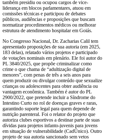
também presidiu ou ocupou cargos de vice-
liderança em blocos parlamentares, atuou em
comissões técnicas e participou de debates
públicos, audiências e proposições que buscam
normatizar procedimentos médicos ou melhorar
estrutura de atendimento hospitalar em Goiás.
No Congresso Nacional, Dr. Zacharias Calil tem
apresentado proposições de sua autoria (em 2025,
183 delas), relatado vários projetos e participado
de votações nominais em plenário. Ele foi autor do
PL 3840/2025, que propõe criminalizar como
crime o que chama de “adultização digital de
menores”, com penas de três a seis anos para
quem produzir ou divulgar conteúdo que sexualize
crianças ou adolescentes para obter audiência ou
vantagem econômica. Também é autor do PL
2900/2022, que pretende incluir a Síndrome do
Intestino Curto no rol de doenças graves e raras,
garantindo suporte legal para quem depende de
nutrição parenteral. Foi o relator do projeto que
autoriza clubes esportivos a destinar parte de suas
dívidas para projetos infanto-juvenis para jovens
em situação de vulnerabilidade (CadÚnico). Outro
projeto de sua autoria sancionado sem vetos