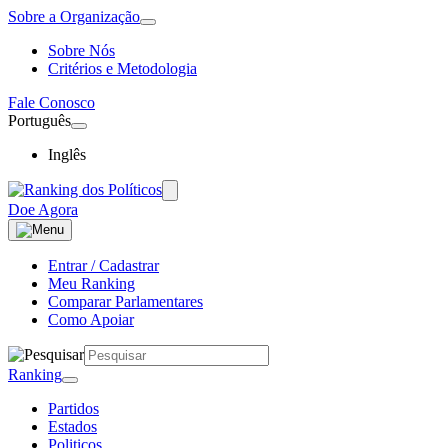
Sobre a Organização
Sobre Nós
Critérios e Metodologia
Fale Conosco
Português
Inglês
Doe Agora
Entrar / Cadastrar
Meu Ranking
Comparar Parlamentares
Como Apoiar
Ranking
Partidos
Estados
Politicos