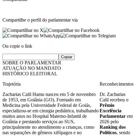
Compartilhe o perfil do parlamentar via
Ou copie o link
Copiar
SOBRE O PARLAMENTAR
ATUAÇÃO NO MANDATO
HISTÓRICO ELEITORAL
Trajetória
Reconhecimentos
Zacharias Calil Hamu nasceu em 5 de novembro
Dr. Zacharias
de 1953, em Goiânia (GO). Formado em
Calil recebeu o
Medicina pela Universidade Federal de Goiás,
Prêmio
especializou-se em cirurgia pediátrica, trabalhando
Excelência
muitos anos no Hospital Materno-Infantil de
Parlamentar
em
Goiânia e prestando serviços ao SUS,
2026 pelo
principalmente no atendimento a crianças, como
Ranking dos
nas separações de gêmeos xifópagos e no
Políticos
, sendo