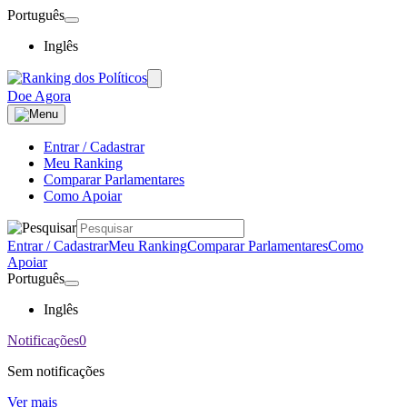
Português
Inglês
Doe Agora
Entrar / Cadastrar
Meu Ranking
Comparar Parlamentares
Como Apoiar
Entrar / Cadastrar
Meu Ranking
Comparar Parlamentares
Como
Apoiar
Português
Inglês
Notificações
0
Sem notificações
Ver mais