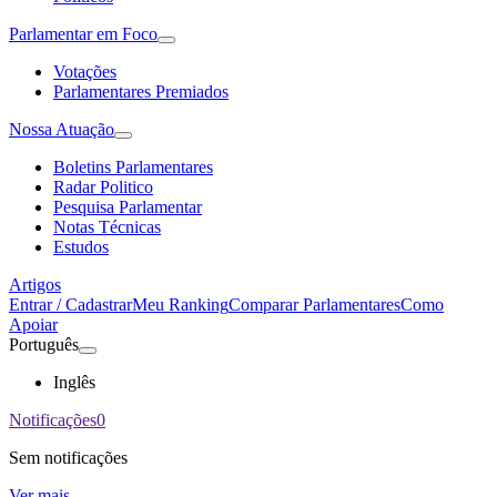
Parlamentar em Foco
Votações
Parlamentares Premiados
Nossa Atuação
Boletins Parlamentares
Radar Politico
Pesquisa Parlamentar
Notas Técnicas
Estudos
Artigos
Entrar / Cadastrar
Meu Ranking
Comparar Parlamentares
Como
Apoiar
Português
Inglês
Notificações
0
Sem notificações
Ver mais