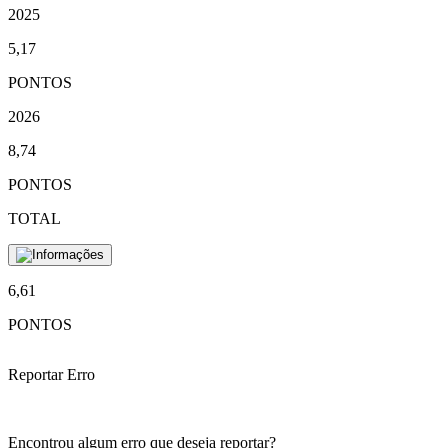
2025
5,17
PONTOS
2026
8,74
PONTOS
TOTAL
6,61
PONTOS
Reportar Erro
Encontrou algum erro que deseja reportar?