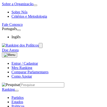
Sobre a Organização
Sobre Nós
Critérios e Metodologia
Fale Conosco
Português
Inglês
Doe Agora
Entrar / Cadastrar
Meu Ranking
Comparar Parlamentares
Como Apoiar
Ranking
Partidos
Estados
Politicos