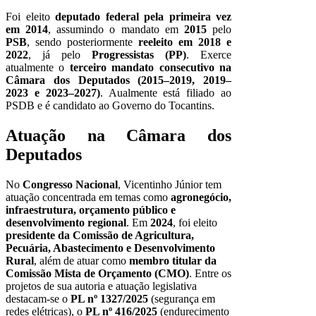
Foi eleito
deputado federal pela primeira vez
em 2014
, assumindo o mandato em
2015
pelo
PSB
, sendo posteriormente
reeleito em 2018 e
2022
, já pelo
Progressistas (PP)
. Exerce
atualmente o
terceiro mandato consecutivo na
Câmara dos Deputados (2015–2019, 2019–
2023 e 2023–2027)
. Aualmente está filiado ao
PSDB e é candidato ao Governo do Tocantins.
Atuação na Câmara dos
Deputados
No
Congresso Nacional
, Vicentinho Júnior tem
atuação concentrada em temas como
agronegócio,
infraestrutura, orçamento público e
desenvolvimento regional
. Em
2024
, foi eleito
presidente da Comissão de Agricultura,
Pecuária, Abastecimento e Desenvolvimento
Rural
, além de atuar como
membro titular da
Comissão Mista de Orçamento (CMO)
. Entre os
projetos de sua autoria e atuação legislativa
destacam-se o
PL nº 1327/2025
(segurança em
redes elétricas), o
PL nº 416/2025
(endurecimento