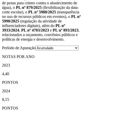
de penas para crimes contra o abastecimento de
água), o
PL nº 879/2025
(flexibilização da data-
corte escolar), o
PL nº 5988/2025
(transparência
no uso de recursos públicos em eventos), o
PL nº
5990/2025
(regulação da atividade de
influenciadores digitais), além do
PL nº
3933/2024
,
PL nº 4703/2023
e
PL nº 893/2023
,
relacionados a orçamento, convênios públicos e
políticas de energia e desenvolvimento.
Período de Apuração
NOTAS POR ANO
2023
4,40
PONTOS
2024
8,15
PONTOS