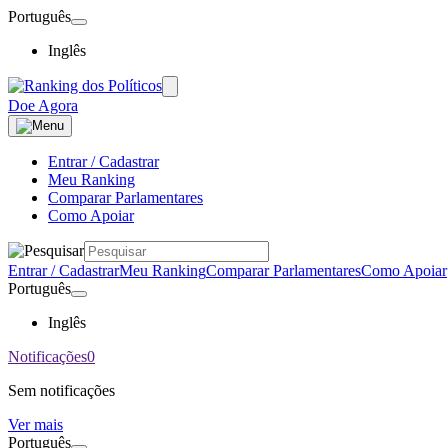
Português
Inglês
Doe Agora
Entrar / Cadastrar
Meu Ranking
Comparar Parlamentares
Como Apoiar
Entrar / Cadastrar
Meu Ranking
Comparar Parlamentares
Como Apoiar
Português
Inglês
Notificações
0
Sem notificações
Ver mais
Português