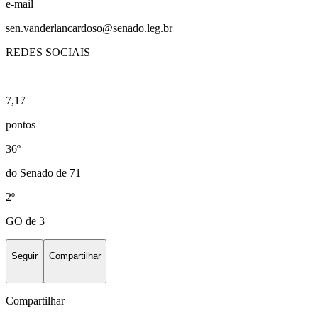
e-mail
sen.vanderlancardoso@senado.leg.br
REDES SOCIAIS
7,17
pontos
36º
do Senado de 71
2º
GO de 3
Seguir
Compartilhar
Compartilhar