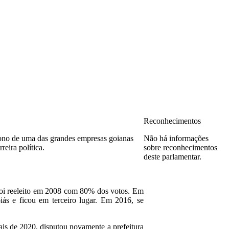
Reconhecimentos
dono de uma das grandes empresas goianas
Não há informações
eira política.
sobre reconhecimentos
deste parlamentar.
 Foi reeleito em 2008 com 80% dos votos. Em
iás e ficou em terceiro lugar. Em 2016, se
ais de 2020, disputou novamente a prefeitura