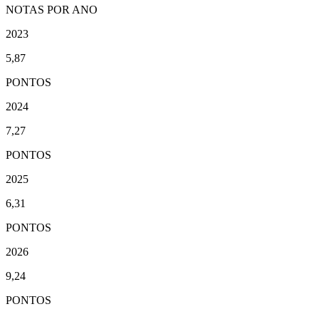
NOTAS POR ANO
2023
5,87
PONTOS
2024
7,27
PONTOS
2025
6,31
PONTOS
2026
9,24
PONTOS