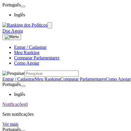
Português
Inglês
Doe Agora
Entrar / Cadastrar
Meu Ranking
Comparar Parlamentares
Como Apoiar
Entrar / Cadastrar
Meu Ranking
Comparar Parlamentares
Como Apoiar
Português
Inglês
Notificações
0
Sem notificações
Ver mais
Português