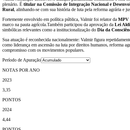
plenário. É
titular na Comissão de Integração Nacional e Desenv
Rural
, alinhando-se com sua história de luta pela reforma agrária e jus
Fortemente envolvido em política pública, Valmir foi relator da
MPV 
marco na pauta agrícola.Também participou da aprovação da
Lei Ald
simbólicas relevantes como a institucionalização do
Dia da Consciên
Sua atuação é reconhecida nacionalmente: Valmir figura repetidament
como liderança em ascensão na luta por direitos humanos, reforma agrá
compromisso com os movimentos populares.
Período de Apuração
NOTAS POR ANO
2023
3,35
PONTOS
2024
4,44
PONTOS