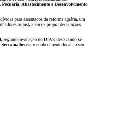
, Pecuária, Abastecimento e Desenvolvimento
 dívidas para assentados da reforma agrária, um
alhadores rurais), além de propor declarações
l
, segundo avaliação do DIAP, destacando-se
 Serramalhense
, reconhecimento local ao seu