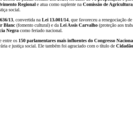
olvimento Regional
e atua como suplente na
Comissão de Agricultura
tiça social.
636/13
, convertida na
Lei 13.001/14
, que favoreceu a renegociação de
ir Blanc
(fomento cultural) e da
Lei Assis Carvalho
(proteção aos trab
cia Negra
como feriado nacional.
e entre os
150 parlamentares mais influentes do Congresso Naciona
ria e justiça social. Ele também foi agraciado com o título de
Cidadão