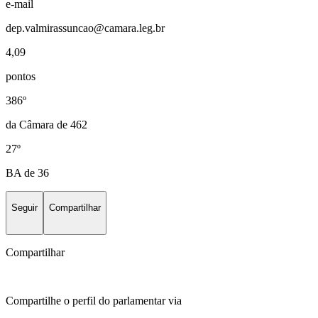
e-mail
dep.valmirassuncao@camara.leg.br
4,09
pontos
386º
da Câmara de 462
27º
BA de 36
Seguir
Compartilhar
Compartilhar
Compartilhe o perfil do parlamentar via