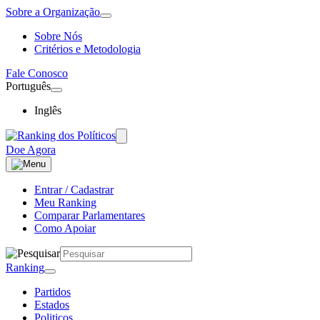
Sobre a Organização
Sobre Nós
Critérios e Metodologia
Fale Conosco
Português
Inglês
Doe Agora
Entrar / Cadastrar
Meu Ranking
Comparar Parlamentares
Como Apoiar
Ranking
Partidos
Estados
Politicos