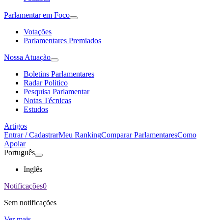
Parlamentar em Foco
Votações
Parlamentares Premiados
Nossa Atuação
Boletins Parlamentares
Radar Politico
Pesquisa Parlamentar
Notas Técnicas
Estudos
Artigos
Entrar / Cadastrar
Meu Ranking
Comparar Parlamentares
Como
Apoiar
Português
Inglês
Notificações
0
Sem notificações
Ver mais