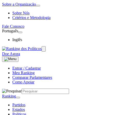
Sobre a Organização
Sobre Nós
Critérios e Metodologia
Fale Conosco
Português
Inglês
Doe Agora
Entrar / Cadastrar
Meu Ranking
Comparar Parlamentares
Como Apoiar
Ranking
Partidos
Estados
Politicos