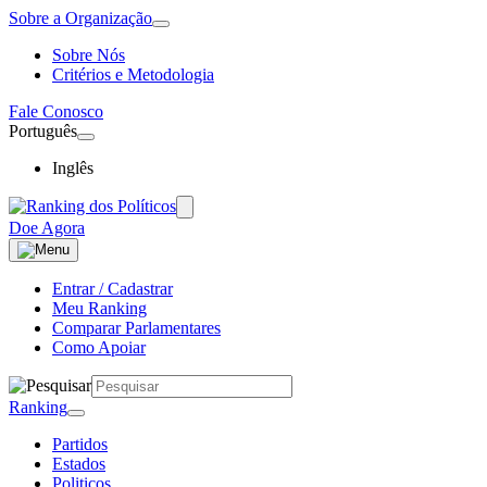
Sobre a Organização
Sobre Nós
Critérios e Metodologia
Fale Conosco
Português
Inglês
Doe Agora
Entrar / Cadastrar
Meu Ranking
Comparar Parlamentares
Como Apoiar
Ranking
Partidos
Estados
Politicos