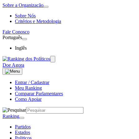
Sobre a Organização
Sobre Nós
Critérios e Metodologia
Fale Conosco
Português
Inglês
Doe Agora
Entrar / Cadastrar
Meu Ranking
Comparar Parlamentares
Como Apoiar
Ranking
Partidos
Estados
Politicos