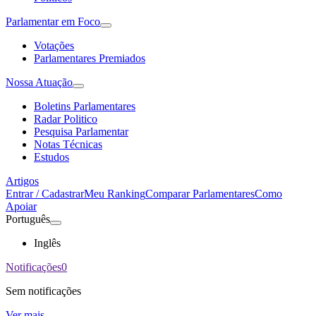
Parlamentar em Foco
Votações
Parlamentares Premiados
Nossa Atuação
Boletins Parlamentares
Radar Politico
Pesquisa Parlamentar
Notas Técnicas
Estudos
Artigos
Entrar / Cadastrar
Meu Ranking
Comparar Parlamentares
Como
Apoiar
Português
Inglês
Notificações
0
Sem notificações
Ver mais