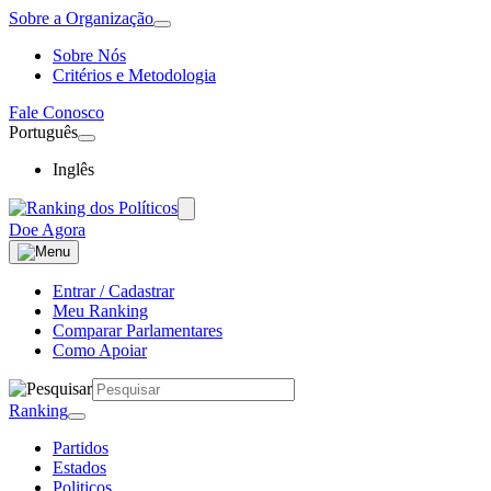
Sobre a Organização
Sobre Nós
Critérios e Metodologia
Fale Conosco
Português
Inglês
Doe Agora
Entrar / Cadastrar
Meu Ranking
Comparar Parlamentares
Como Apoiar
Ranking
Partidos
Estados
Politicos