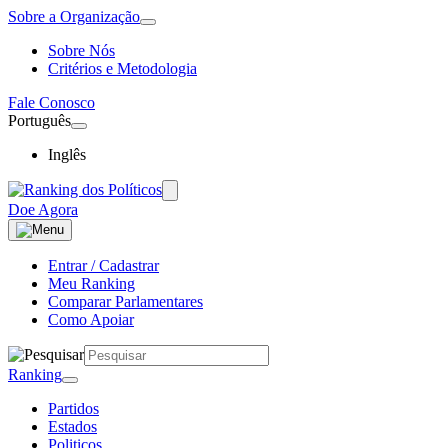
Sobre a Organização
Sobre Nós
Critérios e Metodologia
Fale Conosco
Português
Inglês
Doe Agora
Entrar / Cadastrar
Meu Ranking
Comparar Parlamentares
Como Apoiar
Ranking
Partidos
Estados
Politicos