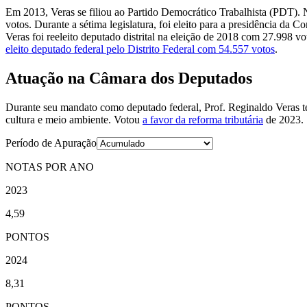
Em 2013, Veras se filiou ao Partido Democrático Trabalhista (PDT). No
votos. Durante a sétima legislatura, foi eleito para a presidência da
Veras foi reeleito deputado distrital na eleição de 2018 com 27.998 vo
eleito deputado federal pelo Distrito Federal com 54.557 votos
.
Atuação na Câmara dos Deputados
Durante seu mandato como deputado federal, Prof. Reginaldo Veras te
cultura e meio ambiente. Votou
a favor da reforma tributária
de 2023.
Período de Apuração
NOTAS POR ANO
2023
4,59
PONTOS
2024
8,31
PONTOS