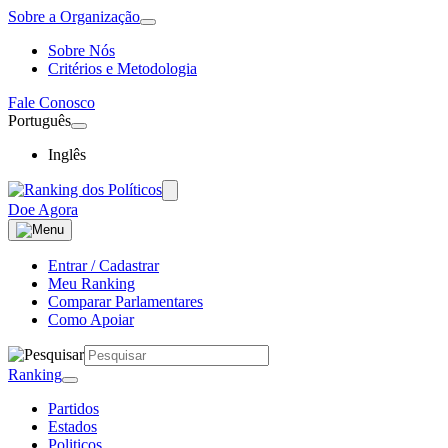
Sobre a Organização
Sobre Nós
Critérios e Metodologia
Fale Conosco
Português
Inglês
Doe Agora
Entrar / Cadastrar
Meu Ranking
Comparar Parlamentares
Como Apoiar
Ranking
Partidos
Estados
Politicos