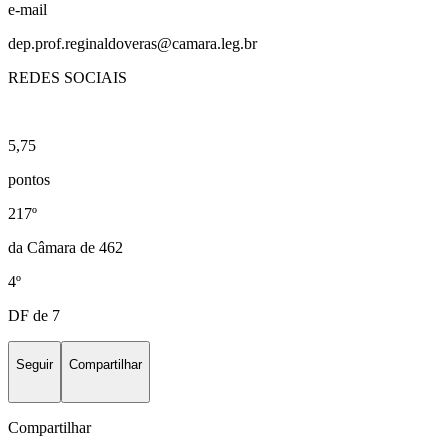
e-mail
dep.prof.reginaldoveras@camara.leg.br
REDES SOCIAIS
5,75
pontos
217º
da Câmara de 462
4º
DF de 7
Seguir
Compartilhar
Compartilhar