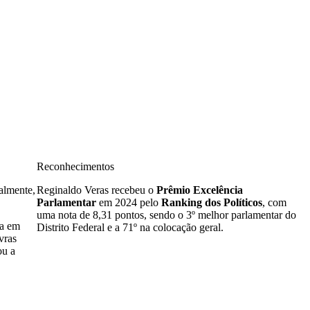
Reconhecimentos
almente,
Reginaldo Veras recebeu o
Prêmio Excelência
Parlamentar
em 2024 pelo
Ranking dos Políticos
, com
uma nota de 8,31 pontos, sendo o 3º melhor parlamentar do
ra em
Distrito Federal e a 71º na colocação geral.
vras
ou a