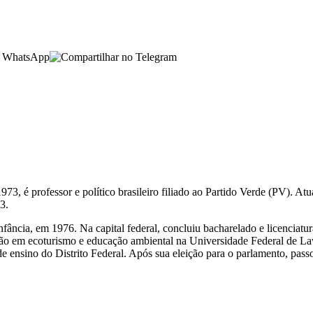
3, é professor e político brasileiro filiado ao Partido Verde (PV). Atu
3.
fância, em 1976. Na capital federal, concluiu bacharelado e licenciatu
ção em ecoturismo e educação ambiental na Universidade Federal de La
 ensino do Distrito Federal. Após sua eleição para o parlamento, pass