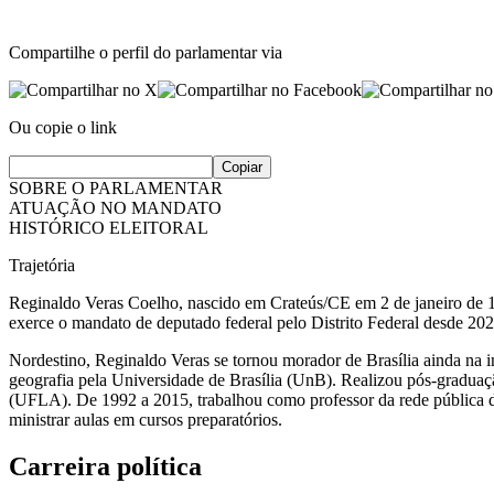
Compartilhe o perfil do parlamentar via
Ou copie o link
Copiar
SOBRE O PARLAMENTAR
ATUAÇÃO NO MANDATO
HISTÓRICO ELEITORAL
Trajetória
Reginaldo Veras Coelho, nascido em Crateús/CE em 2 de janeiro de 197
exerce o mandato de deputado federal pelo Distrito Federal desde 202
Nordestino, Reginaldo Veras se tornou morador de Brasília ainda na in
geografia pela Universidade de Brasília (UnB). Realizou pós-gradua
(UFLA). De 1992 a 2015, trabalhou como professor da rede pública de
ministrar aulas em cursos preparatórios.
Carreira política