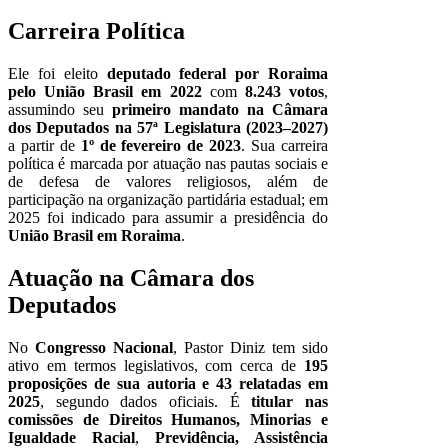
Carreira Política
Ele foi eleito
deputado federal por Roraima
pelo União Brasil em 2022
com
8.243 votos
,
assumindo seu
primeiro mandato na Câmara
dos Deputados na 57ª Legislatura (2023–2027)
a partir de
1º de fevereiro de 2023
. Sua carreira
política é marcada por atuação nas pautas sociais e
de defesa de valores religiosos, além de
participação na organização partidária estadual; em
2025 foi indicado para assumir a presidência do
União Brasil em Roraima
.
Atuação na Câmara dos
Deputados
No
Congresso Nacional
, Pastor Diniz tem sido
ativo em termos legislativos, com cerca de
195
proposições de sua autoria e 43 relatadas em
2025
, segundo dados oficiais. É
titular nas
comissões de Direitos Humanos, Minorias e
Igualdade Racial
,
Previdência, Assistência