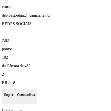
e-mail
dep.pastordiniz@camara.leg.br
REDES SOCIAIS
7,02
pontos
102º
da Câmara de 462
2º
RR de 8
Seguir
Compartilhar
Compartilhar