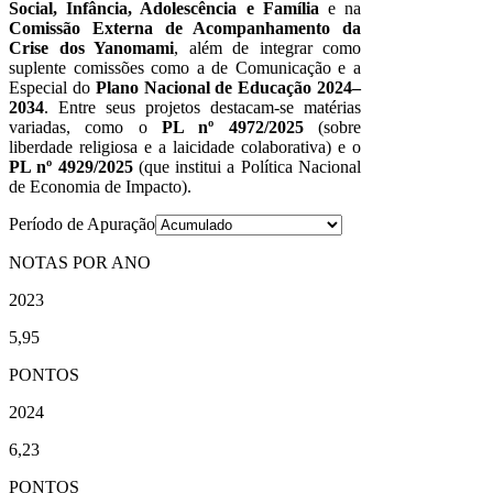
Social, Infância, Adolescência e Família
e na
Comissão Externa de Acompanhamento da
Crise dos Yanomami
, além de integrar como
suplente comissões como a de Comunicação e a
Especial do
Plano Nacional de Educação 2024–
2034
. Entre seus projetos destacam-se matérias
variadas, como o
PL nº 4972/2025
(sobre
liberdade religiosa e a laicidade colaborativa) e o
PL nº 4929/2025
(que institui a Política Nacional
de Economia de Impacto).
Período de Apuração
NOTAS POR ANO
2023
5,95
PONTOS
2024
6,23
PONTOS