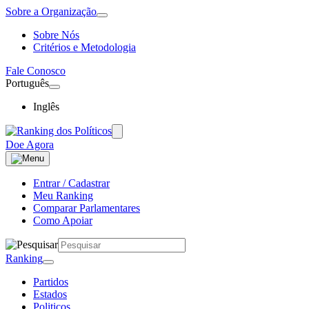
Sobre a Organização
Sobre Nós
Critérios e Metodologia
Fale Conosco
Português
Inglês
Doe Agora
Entrar / Cadastrar
Meu Ranking
Comparar Parlamentares
Como Apoiar
Ranking
Partidos
Estados
Politicos