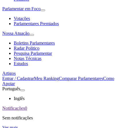
Parlamentar em Foco
Votações
Parlamentares Premiados
Nossa Atuação
Boletins Parlamentares
Radar Politico
Pesquisa Parlamentar
Notas Técnicas
Estudos
Artigos
Entrar / Cadastrar
Meu Ranking
Comparar Parlamentares
Como
Apoiar
Português
Inglês
Notificações
0
Sem notificações
Ver mais