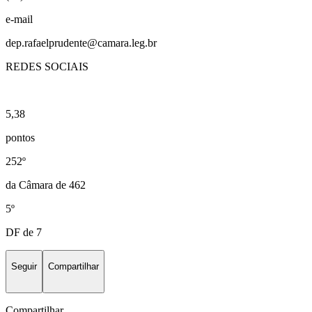
e-mail
dep.rafaelprudente@camara.leg.br
REDES SOCIAIS
5,38
pontos
252º
da Câmara de 462
5º
DF de 7
Seguir
Compartilhar
Compartilhar