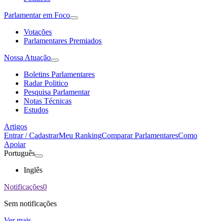
Parlamentar em Foco
Votações
Parlamentares Premiados
Nossa Atuação
Boletins Parlamentares
Radar Politico
Pesquisa Parlamentar
Notas Técnicas
Estudos
Artigos
Entrar / Cadastrar
Meu Ranking
Comparar Parlamentares
Como
Apoiar
Português
Inglês
Notificações
0
Sem notificações
Ver mais