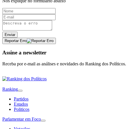
Nos explique no formulário abaixo
Enviar
Reportar Erro
Assine a newsletter
Receba por e-mail as análises e novidades do Ranking dos Políticos.
Ranking
Partidos
Estados
Politicos
Parlamentar em Foco
Votações