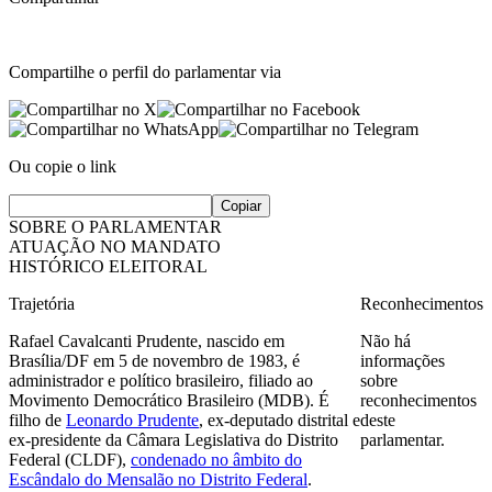
Compartilhe o perfil do parlamentar via
Ou copie o link
Copiar
SOBRE O PARLAMENTAR
ATUAÇÃO NO MANDATO
HISTÓRICO ELEITORAL
Trajetória
Reconhecimentos
Rafael Cavalcanti Prudente, nascido em
Não há
Brasília/DF em 5 de novembro de 1983, é
informações
administrador e político brasileiro, filiado ao
sobre
Movimento Democrático Brasileiro (MDB). É
reconhecimentos
filho de
Leonardo Prudente
, ex-deputado distrital e
deste
ex-presidente da Câmara Legislativa do Distrito
parlamentar.
Federal (CLDF),
condenado no âmbito do
Escândalo do Mensalão no Distrito Federal
.