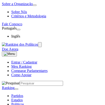
Sobre a Organização
Sobre Nós
Critérios e Metodologia
Fale Conosco
Português
Inglês
Doe Agora
Entrar / Cadastrar
Meu Ranking
Comparar Parlamentares
Como Apoiar
Ranking
Partidos
Estados
Politicos