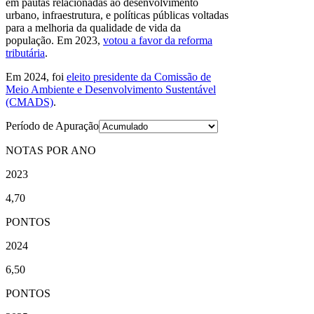
em pautas relacionadas ao desenvolvimento
urbano, infraestrutura, e políticas públicas voltadas
para a melhoria da qualidade de vida da
população. Em 2023,
votou a favor da reforma
tributária
.
Em 2024, foi
eleito presidente da Comissão de
Meio Ambiente e Desenvolvimento Sustentável
(CMADS)
.
Período de Apuração
NOTAS POR ANO
2023
4,70
PONTOS
2024
6,50
PONTOS