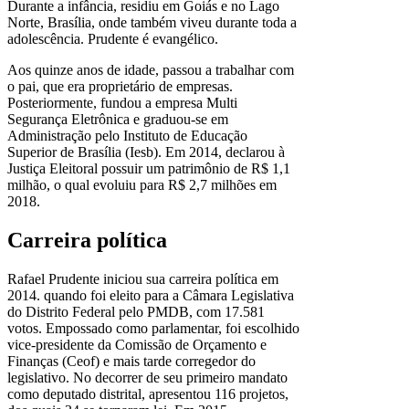
Durante a infância, residiu em Goiás e no Lago
Norte, Brasília, onde também viveu durante toda a
adolescência. Prudente é evangélico.
Aos quinze anos de idade, passou a trabalhar com
o pai, que era proprietário de empresas.
Posteriormente, fundou a empresa Multi
Segurança Eletrônica e graduou-se em
Administração pelo Instituto de Educação
Superior de Brasília (Iesb). Em 2014, declarou à
Justiça Eleitoral possuir um patrimônio de R$ 1,1
milhão, o qual evoluiu para R$ 2,7 milhões em
2018.
Carreira política
Rafael Prudente iniciou sua carreira política em
2014. quando foi eleito para a Câmara Legislativa
do Distrito Federal pelo PMDB, com 17.581
votos. Empossado como parlamentar, foi escolhido
vice-presidente da Comissão de Orçamento e
Finanças (Ceof) e mais tarde corregedor do
legislativo. No decorrer de seu primeiro mandato
como deputado distrital, apresentou 116 projetos,