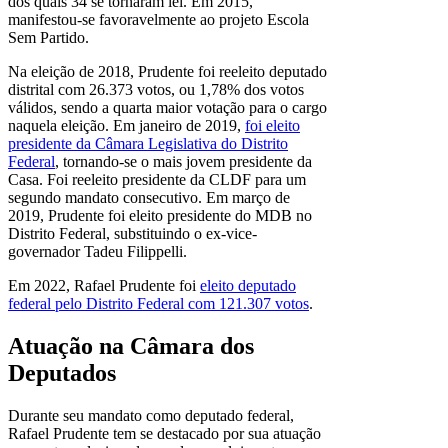
dos quais 34 se tornaram lei. Em 2015,
manifestou-se favoravelmente ao projeto Escola
Sem Partido.
Na eleição de 2018, Prudente foi reeleito deputado
distrital com 26.373 votos, ou 1,78% dos votos
válidos, sendo a quarta maior votação para o cargo
naquela eleição. Em janeiro de 2019,
foi eleito
presidente da Câmara Legislativa do Distrito
Federal
, tornando-se o mais jovem presidente da
Casa. Foi reeleito presidente da CLDF para um
segundo mandato consecutivo. Em março de
2019, Prudente foi eleito presidente do MDB no
Distrito Federal, substituindo o ex-vice-
governador Tadeu Filippelli.
Em 2022, Rafael Prudente foi
eleito deputado
federal pelo Distrito Federal com 121.307 votos
.
Atuação na Câmara dos
Deputados
Durante seu mandato como deputado federal,
Rafael Prudente tem se destacado por sua atuação