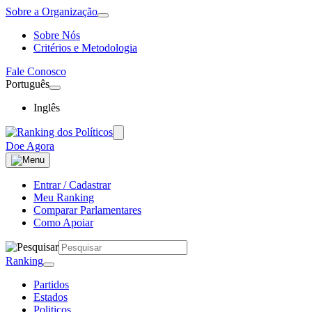
Sobre a Organização
Sobre Nós
Critérios e Metodologia
Fale Conosco
Português
Inglês
Doe Agora
Entrar / Cadastrar
Meu Ranking
Comparar Parlamentares
Como Apoiar
Ranking
Partidos
Estados
Politicos