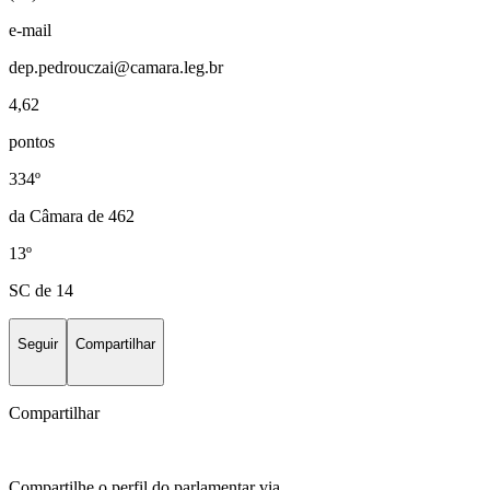
e-mail
dep.pedrouczai@camara.leg.br
4,62
pontos
334º
da Câmara de 462
13º
SC de 14
Seguir
Compartilhar
Compartilhar
Compartilhe o perfil do parlamentar via