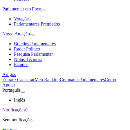
Parlamentar em Foco
Votações
Parlamentares Premiados
Nossa Atuação
Boletins Parlamentares
Radar Politico
Pesquisa Parlamentar
Notas Técnicas
Estudos
Artigos
Entrar / Cadastrar
Meu Ranking
Comparar Parlamentares
Como
Apoiar
Português
Inglês
Notificações
0
Sem notificações
Ver mais