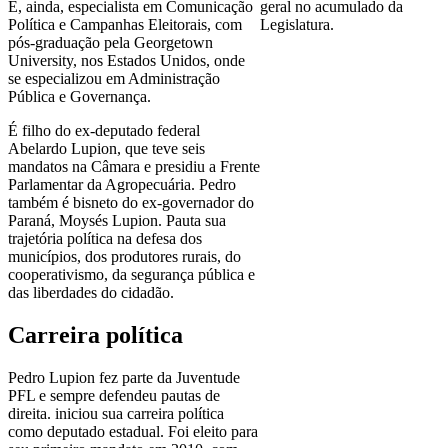
É, ainda, especialista em Comunicação
geral no acumulado da
Política e Campanhas Eleitorais, com
Legislatura.
pós-graduação pela Georgetown
University, nos Estados Unidos, onde
se especializou em Administração
Pública e Governança.
É filho do ex-deputado federal
Abelardo Lupion, que teve seis
mandatos na Câmara e presidiu a Frente
Parlamentar da Agropecuária. Pedro
também é bisneto do ex-governador do
Paraná, Moysés Lupion. Pauta sua
trajetória política na defesa dos
municípios, dos produtores rurais, do
cooperativismo, da segurança pública e
das liberdades do cidadão.
Carreira política
Pedro Lupion fez parte da Juventude
PFL e sempre defendeu pautas de
direita. iniciou sua carreira política
como deputado estadual. Foi eleito para