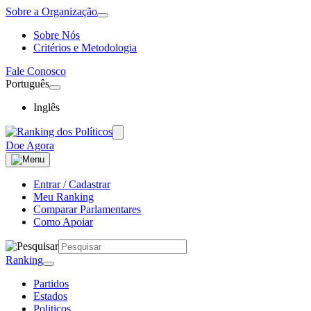
Sobre a Organização
Sobre Nós
Critérios e Metodologia
Fale Conosco
Português
Inglês
Doe Agora
Entrar / Cadastrar
Meu Ranking
Comparar Parlamentares
Como Apoiar
Ranking
Partidos
Estados
Politicos