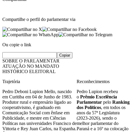
Compartilhe o perfil do parlamentar via
Ou copie o link
Copiar
SOBRE O PARLAMENTAR
ATUAÇÃO NO MANDATO
HISTÓRICO ELEITORAL
Trajetória
Reconhecimentos
Pedro Deboni Lupion Mello, nascido
Pedro Lupion recebeu
em Curitiba em 04 de Junho de 1983.
o
Prêmio Excelência
Produtor rural e empresário ligado ao
Parlamentar
pelo
Ranking
cooperativismo, é graduado em
dos Políticos
, em todos os
Comunicação Social com ênfase em
anos da 57ª Legislatura
Publicidade, e mestre em Ciências
(2023-2026), sendo o
Políticas nas universidades Francisco de
melhor parlamentar do
Vittoria e Rey Juan Carlos, na Espanha.
Paraná e a 16º na colocação