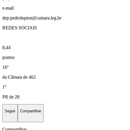
e-mail
dep.pedrolupion@camara.leg.br
REDES SOCIAIS
8,44
pontos
16º
da Câmara de 462
1º
PR de 28
Seguir
Compartilhar
Compartilhar