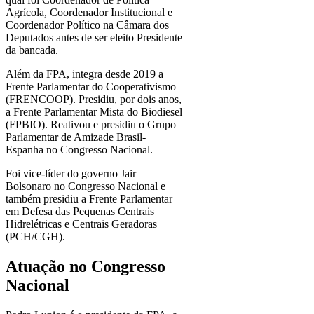
Agrícola, Coordenador Institucional e
Coordenador Político na Câmara dos
Deputados antes de ser eleito Presidente
da bancada.
Além da FPA, integra desde 2019 a
Frente Parlamentar do Cooperativismo
(FRENCOOP). Presidiu, por dois anos,
a Frente Parlamentar Mista do Biodiesel
(FPBIO). Reativou e presidiu o Grupo
Parlamentar de Amizade Brasil-
Espanha no Congresso Nacional.
Foi vice-líder do governo Jair
Bolsonaro no Congresso Nacional e
também presidiu a Frente Parlamentar
em Defesa das Pequenas Centrais
Hidrelétricas e Centrais Geradoras
(PCH/CGH).
Atuação no Congresso
Nacional