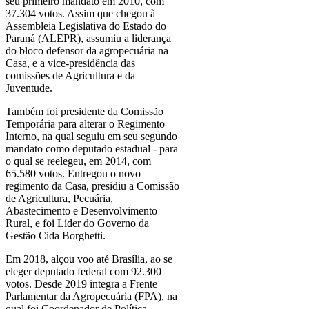
seu primeiro mandato em 2010, com
37.304 votos. Assim que chegou à
Assembleia Legislativa do Estado do
Paraná (ALEPR), assumiu a liderança
do bloco defensor da agropecuária na
Casa, e a vice-presidência das
comissões de Agricultura e da
Juventude.
Também foi presidente da Comissão
Temporária para alterar o Regimento
Interno, na qual seguiu em seu segundo
mandato como deputado estadual - para
o qual se reelegeu, em 2014, com
65.580 votos. Entregou o novo
regimento da Casa, presidiu a Comissão
de Agricultura, Pecuária,
Abastecimento e Desenvolvimento
Rural, e foi Líder do Governo da
Gestão Cida Borghetti.
Em 2018, alçou voo até Brasília, ao se
eleger deputado federal com 92.300
votos. Desde 2019 integra a Frente
Parlamentar da Agropecuária (FPA), na
qual foi Coordenador de Política