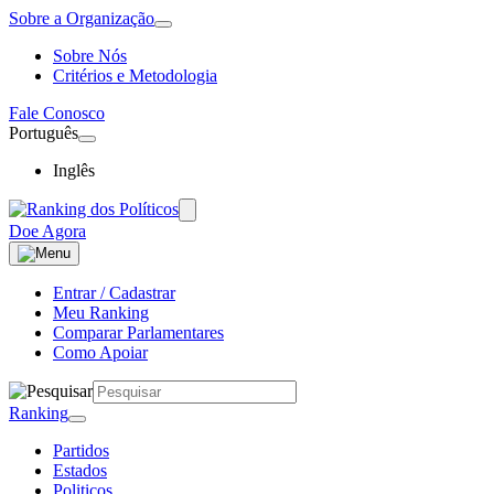
Sobre a Organização
Sobre Nós
Critérios e Metodologia
Fale Conosco
Português
Inglês
Doe Agora
Entrar / Cadastrar
Meu Ranking
Comparar Parlamentares
Como Apoiar
Ranking
Partidos
Estados
Politicos