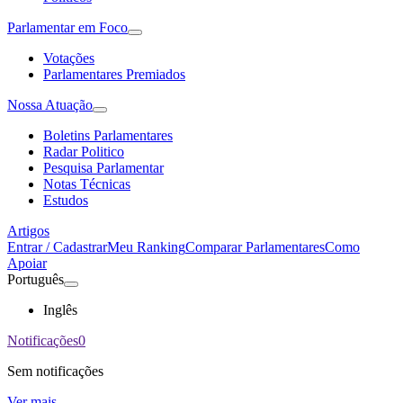
Parlamentar em Foco
Votações
Parlamentares Premiados
Nossa Atuação
Boletins Parlamentares
Radar Politico
Pesquisa Parlamentar
Notas Técnicas
Estudos
Artigos
Entrar / Cadastrar
Meu Ranking
Comparar Parlamentares
Como
Apoiar
Português
Inglês
Notificações
0
Sem notificações
Ver mais