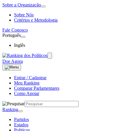
Sobre a Organização
Sobre Nós
Critérios e Metodologia
Fale Conosco
Português
Inglês
Doe Agora
Entrar / Cadastrar
Meu Ranking
Comparar Parlamentares
Como Apoiar
Ranking
Partidos
Estados
Politicos