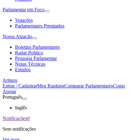
Parlamentar em Foco
Votações
Parlamentares Premiados
Nossa Atuação
Boletins Parlamentares
Radar Politico
Pesquisa Parlamentar
Notas Técnicas
Estudos
Artigos
Entrar / Cadastrar
Meu Ranking
Comparar Parlamentares
Como
Apoiar
Português
Inglês
Notificações
0
Sem notificações
Ver mais