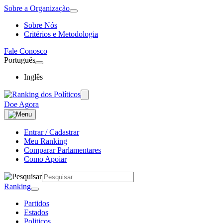
Sobre a Organização
Sobre Nós
Critérios e Metodologia
Fale Conosco
Português
Inglês
Doe Agora
Entrar / Cadastrar
Meu Ranking
Comparar Parlamentares
Como Apoiar
Ranking
Partidos
Estados
Politicos