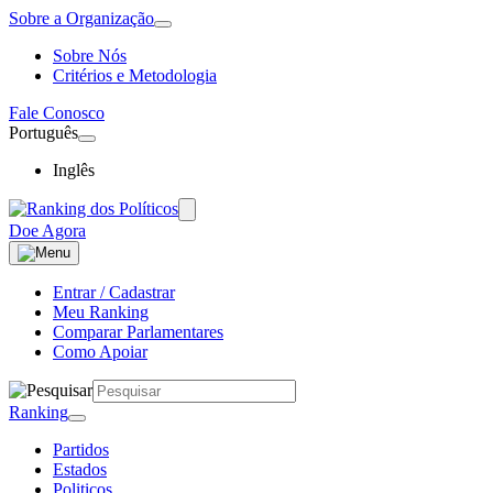
Sobre a Organização
Sobre Nós
Critérios e Metodologia
Fale Conosco
Português
Inglês
Doe Agora
Entrar / Cadastrar
Meu Ranking
Comparar Parlamentares
Como Apoiar
Ranking
Partidos
Estados
Politicos