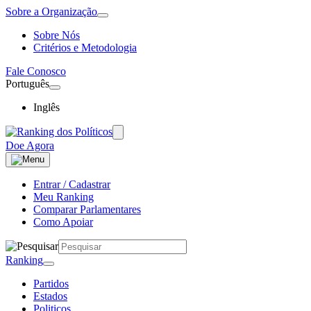
Sobre a Organização
Sobre Nós
Critérios e Metodologia
Fale Conosco
Português
Inglês
Doe Agora
Entrar / Cadastrar
Meu Ranking
Comparar Parlamentares
Como Apoiar
Ranking
Partidos
Estados
Politicos