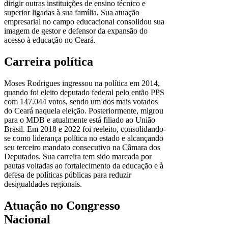
dirigir outras instituições de ensino técnico e
superior ligadas à sua família. Sua atuação
empresarial no campo educacional consolidou sua
imagem de gestor e defensor da expansão do
acesso à educação no Ceará.
Carreira política
Moses Rodrigues ingressou na política em 2014,
quando foi eleito deputado federal pelo então PPS
com 147.044 votos, sendo um dos mais votados
do Ceará naquela eleição. Posteriormente, migrou
para o MDB e atualmente está filiado ao União
Brasil. Em 2018 e 2022 foi reeleito, consolidando-
se como liderança política no estado e alcançando
seu terceiro mandato consecutivo na Câmara dos
Deputados. Sua carreira tem sido marcada por
pautas voltadas ao fortalecimento da educação e à
defesa de políticas públicas para reduzir
desigualdades regionais.
Atuação no Congresso
Nacional