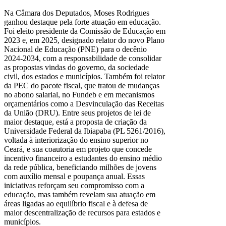
Na Câmara dos Deputados, Moses Rodrigues
ganhou destaque pela forte atuação em educação.
Foi eleito presidente da Comissão de Educação em
2023 e, em 2025, designado relator do novo Plano
Nacional de Educação (PNE) para o decênio
2024-2034, com a responsabilidade de consolidar
as propostas vindas do governo, da sociedade
civil, dos estados e municípios. Também foi relator
da PEC do pacote fiscal, que tratou de mudanças
no abono salarial, no Fundeb e em mecanismos
orçamentários como a Desvinculação das Receitas
da União (DRU). Entre seus projetos de lei de
maior destaque, está a proposta de criação da
Universidade Federal da Ibiapaba (PL 5261/2016),
voltada à interiorização do ensino superior no
Ceará, e sua coautoria em projeto que concede
incentivo financeiro a estudantes do ensino médio
da rede pública, beneficiando milhões de jovens
com auxílio mensal e poupança anual. Essas
iniciativas reforçam seu compromisso com a
educação, mas também revelam sua atuação em
áreas ligadas ao equilíbrio fiscal e à defesa de
maior descentralização de recursos para estados e
municípios.