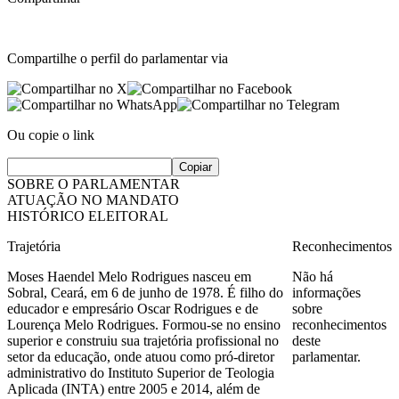
Compartilhe o perfil do parlamentar via
Ou copie o link
Copiar
SOBRE O PARLAMENTAR
ATUAÇÃO NO MANDATO
HISTÓRICO ELEITORAL
Trajetória
Reconhecimentos
Moses Haendel Melo Rodrigues nasceu em
Não há
Sobral, Ceará, em 6 de junho de 1978. É filho do
informações
educador e empresário Oscar Rodrigues e de
sobre
Lourença Melo Rodrigues. Formou-se no ensino
reconhecimentos
superior e construiu sua trajetória profissional no
deste
setor da educação, onde atuou como pró-diretor
parlamentar.
administrativo do Instituto Superior de Teologia
Aplicada (INTA) entre 2005 e 2014, além de