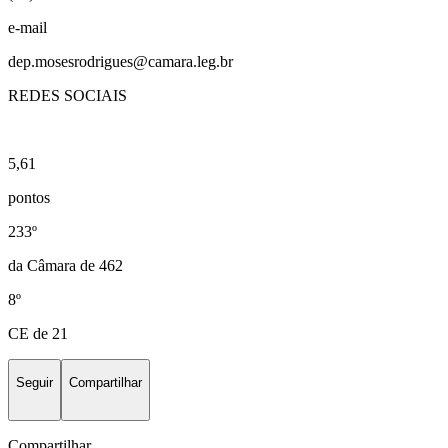
e-mail
dep.mosesrodrigues@camara.leg.br
REDES SOCIAIS
5,61
pontos
233º
da Câmara de 462
8º
CE de 21
Seguir
Compartilhar
Compartilhar