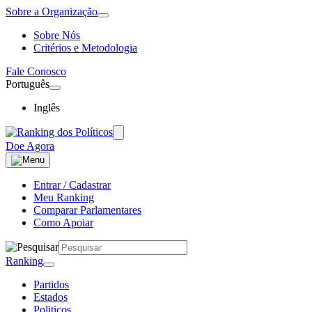
Sobre a Organização
Sobre Nós
Critérios e Metodologia
Fale Conosco
Português
Inglês
Doe Agora
Entrar / Cadastrar
Meu Ranking
Comparar Parlamentares
Como Apoiar
Ranking
Partidos
Estados
Politicos