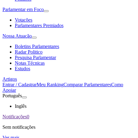
Parlamentar em Foco
Votações
Parlamentares Premiados
Nossa Atuação
Boletins Parlamentares
Radar Politico
Pesquisa Parlamentar
Notas Técnicas
Estudos
Artigos
Entrar / Cadastrar
Meu Ranking
Comparar Parlamentares
Como
Apoiar
Português
Inglês
Notificações
0
Sem notificações
Ver mais