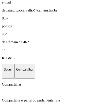
e-mail
dep.mauriciocarvalho@camara.leg.br
8,07
pontos
45º
da Câmara de 462
1º
RO de 5
Seguir
Compartilhar
Compartilhar
Compartilhe o perfil do parlamentar via