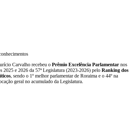
conhecimentos
rício Carvalho recebeu o
Prêmio Excelência Parlamentar
nos
s 2025 e 2026 da 57ª Legislatura (2023-2026) pelo
Ranking dos
íticos
, sendo o 1º melhor parlamentar de Roraima e o 44º na
ocação geral no acumulado da Legislatura.