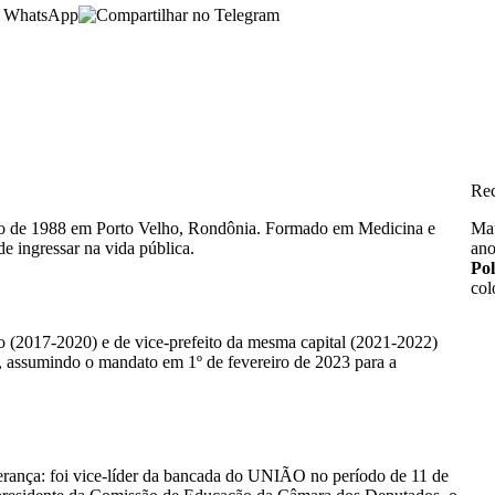
Re
ho de 1988 em Porto Velho, Rondônia. Formado em Medicina e
Mau
e ingressar na vida pública.
ano
Pol
col
ho (2017-2020) e de vice-prefeito da mesma capital (2021-2022)
, assumindo o mandato em 1º de fevereiro de 2023 para a
rança: foi vice-líder da bancada do UNIÃO no período de 11 de