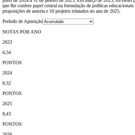
julho de 2024 a 31 de janeiro de 2025. Em março de 2025, foi eleit
que lhe confere papel central na formulação de políticas educacionais
proposições de autoria e 10 projetos relatados no ano de 2025.
Período de Apuração
NOTAS POR ANO
2023
6,54
PONTOS
2024
8,32
PONTOS
2025
8,43
PONTOS
2026