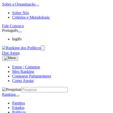
Sobre a Organização
Sobre Nós
Critérios e Metodologia
Fale Conosco
Português
Inglês
Doe Agora
Entrar / Cadastrar
Meu Ranking
Comparar Parlamentares
Como Apoiar
Ranking
Partidos
Estados
Politicos