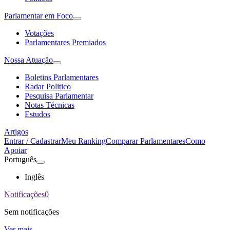
Parlamentar em Foco
Votações
Parlamentares Premiados
Nossa Atuação
Boletins Parlamentares
Radar Politico
Pesquisa Parlamentar
Notas Técnicas
Estudos
Artigos
Entrar / Cadastrar
Meu Ranking
Comparar Parlamentares
Como
Apoiar
Português
Inglês
Notificações
0
Sem notificações
Ver mais