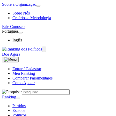
Sobre a Organização
Sobre Nós
Critérios e Metodologia
Fale Conosco
Português
Inglês
Doe Agora
Entrar / Cadastrar
Meu Ranking
Comparar Parlamentares
Como Apoiar
Ranking
Partidos
Estados
Politicos