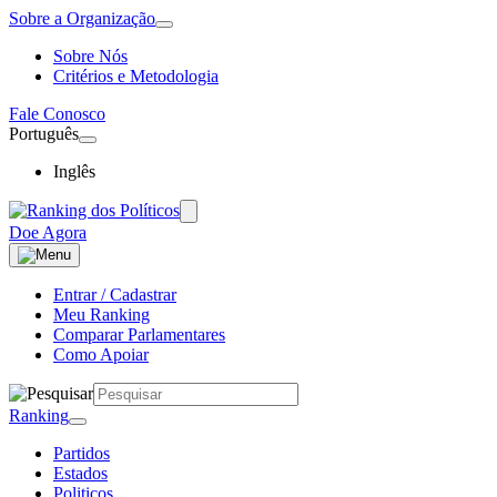
Sobre a Organização
Sobre Nós
Critérios e Metodologia
Fale Conosco
Português
Inglês
Doe Agora
Entrar / Cadastrar
Meu Ranking
Comparar Parlamentares
Como Apoiar
Ranking
Partidos
Estados
Politicos