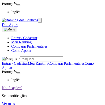
Português
Inglês
Doe Agora
Entrar / Cadastrar
Meu Ranking
Comparar Parlamentares
Como Apoiar
Entrar / Cadastrar
Meu Ranking
Comparar Parlamentares
Como
Apoiar
Português
Inglês
Notificações
0
Sem notificações
Ver mais