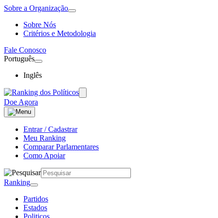
Sobre a Organização
Sobre Nós
Critérios e Metodologia
Fale Conosco
Português
Inglês
Doe Agora
Entrar / Cadastrar
Meu Ranking
Comparar Parlamentares
Como Apoiar
Ranking
Partidos
Estados
Politicos