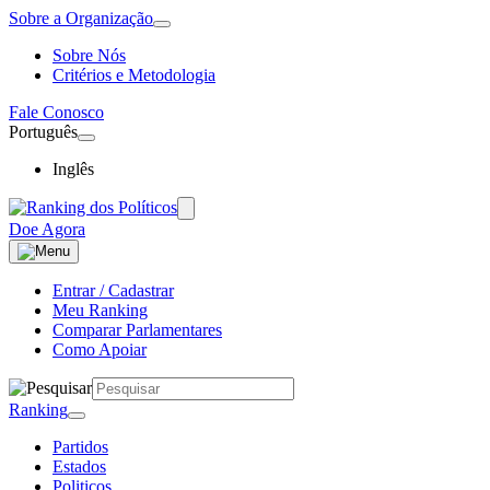
Sobre a Organização
Sobre Nós
Critérios e Metodologia
Fale Conosco
Português
Inglês
Doe Agora
Entrar / Cadastrar
Meu Ranking
Comparar Parlamentares
Como Apoiar
Ranking
Partidos
Estados
Politicos