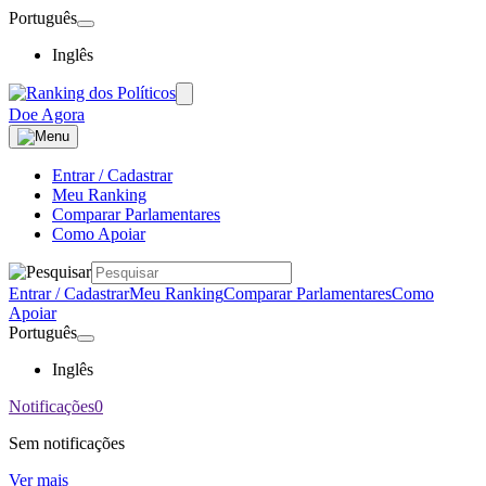
Português
Inglês
Doe Agora
Entrar / Cadastrar
Meu Ranking
Comparar Parlamentares
Como Apoiar
Entrar / Cadastrar
Meu Ranking
Comparar Parlamentares
Como
Apoiar
Português
Inglês
Notificações
0
Sem notificações
Ver mais