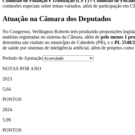
Comissão de Finanças e Tributação (CFT)
e
Comissão de Fiscali
comissões especiais sobre temas variados, além de participação em CP
Atuação na Câmara dos Deputados
No Congresso, Wellington Roberto tem produzido proposições legisla
matérias registradas no sistema da Câmara, além de
pelo menos 1 pro
denomina um viaduto no município de Cabedelo (PB), e o
PL 5548/
de saúde por sistemas de inteligência artificial, além de projetos como
Período de Apuração
NOTAS POR ANO
2023
5,64
PONTOS
2024
5,99
PONTOS