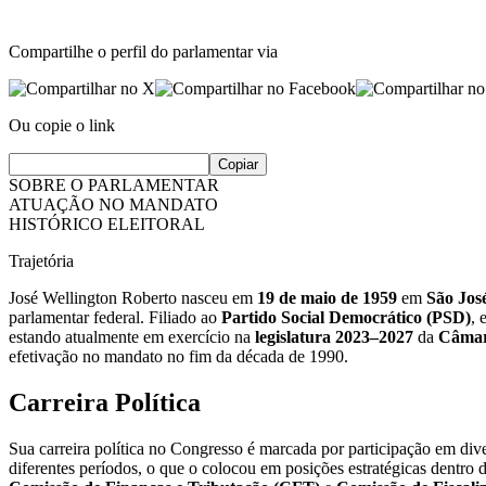
Compartilhe o perfil do parlamentar via
Ou copie o link
Copiar
SOBRE O PARLAMENTAR
ATUAÇÃO NO MANDATO
HISTÓRICO ELEITORAL
Trajetória
José Wellington Roberto nasceu em
19 de maio de 1959
em
São Jos
parlamentar federal. Filiado ao
Partido Social Democrático (PSD)
, 
estando atualmente em exercício na
legislatura 2023–2027
da
Câmar
efetivação no mandato no fim da década de 1990.
Carreira Política
Sua carreira política no Congresso é marcada por participação em div
diferentes períodos, o que o colocou em posições estratégicas dentro