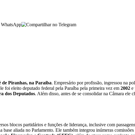
é de Piranhas, na Paraíba
. Empresário por profissão, ingressou na pol
ele foi eleito deputado federal pela Paraíba pela primeira vez em
2002
e 
a dos Deputados
. Além disso, antes de se consolidar na Câmara ele 
ersos blocos partidários e funções de liderança, inclusive com passage
 da base aliada no Parlamento. Ele também integrou inúmeras comissões