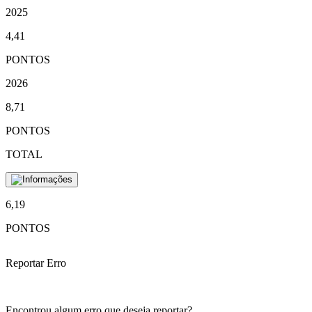
2025
4,41
PONTOS
2026
8,71
PONTOS
TOTAL
6,19
PONTOS
Reportar Erro
Encontrou algum erro que deseja reportar?