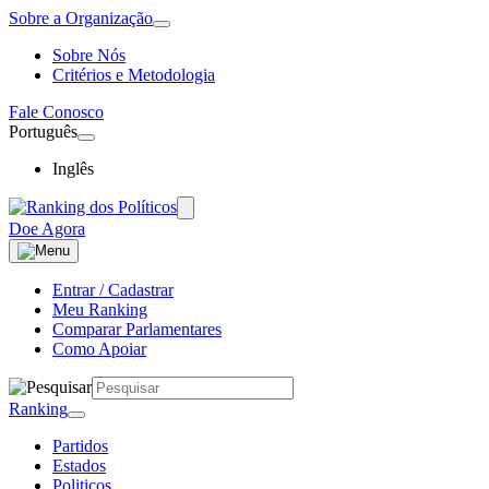
Sobre a Organização
Sobre Nós
Critérios e Metodologia
Fale Conosco
Português
Inglês
Doe Agora
Entrar / Cadastrar
Meu Ranking
Comparar Parlamentares
Como Apoiar
Ranking
Partidos
Estados
Politicos