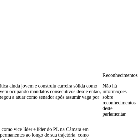
Reconhecimentos
ítica ainda jovem e construiu carreira sólida como
Não há
vem ocupando mandatos consecutivos desde então,
informações
chegou a atuar como senador após assumir vaga por
sobre
reconhecimentos
deste
parlamentar.
ns como vice-líder e líder do PL na Câmara em
 permanentes ao longo de sua trajetória, como