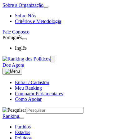
Sobre a Organização
Sobre Nós
Critérios e Metodologia
Fale Conosco
Português
Inglês
Doe Agora
Entrar / Cadastrar
Meu Ranking
Comparar Parlamentares
Como Apoiar
Ranking
Partidos
Estados
Politicos