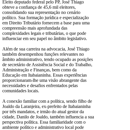
Eleito deputado federal pelo PP, José Thiago
obteve a confiança de 45,6 mil eleitores,
consolidando sua representação no cenário
político. Sua formação jurídica e especialização
em Direito Tributário fornecem a base para uma
compreensão mais aprofundada das
complexidades legais e tributárias, o que pode
influenciar em seu papel no âmbito legislativo.
Além de sua carreira na advocacia, José Thiago
também desempenhou funções relevantes no
âmbito administrativo, tendo ocupado as posições
de secretário de Assistência Social e do Trabalho,
Administração e Finanças, bem como da
Educação em Itabaianinha. Essas experiências
proporcionaram-lhe uma visão abrangente das
necessidades e desafios enfrentados pelas
comunidades locais.
A conexão familiar com a política, sendo filho de
Joaldo da Laranjeira, ex-prefeito de Itabaianinha
por três mandatos, e irmão do atual gestor da
cidade, Danilo de Joaldo, também influencia a sua
perspectiva política. Essa familiaridade com o
ambiente político e administrativo local pode