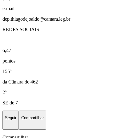
e-mail
dep.thiagodejoaldo@camara.leg.br
REDES SOCIAIS
6,47
pontos
155º
da Câmara de 462
2º
SE de 7
Seguir
Compartilhar
Compartilhar