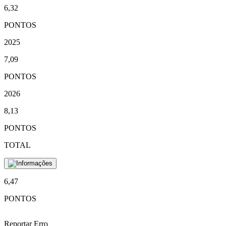
6,32
PONTOS
2025
7,09
PONTOS
2026
8,13
PONTOS
TOTAL
6,47
PONTOS
Reportar Erro