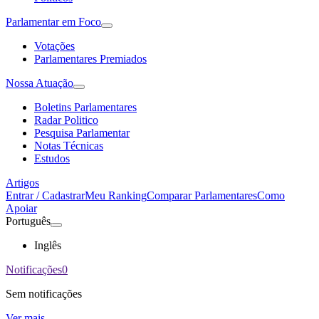
Parlamentar em Foco
Votações
Parlamentares Premiados
Nossa Atuação
Boletins Parlamentares
Radar Politico
Pesquisa Parlamentar
Notas Técnicas
Estudos
Artigos
Entrar / Cadastrar
Meu Ranking
Comparar Parlamentares
Como
Apoiar
Português
Inglês
Notificações
0
Sem notificações
Ver mais