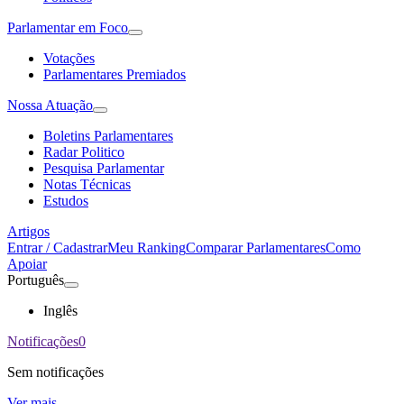
Parlamentar em Foco
Votações
Parlamentares Premiados
Nossa Atuação
Boletins Parlamentares
Radar Politico
Pesquisa Parlamentar
Notas Técnicas
Estudos
Artigos
Entrar / Cadastrar
Meu Ranking
Comparar Parlamentares
Como
Apoiar
Português
Inglês
Notificações
0
Sem notificações
Ver mais