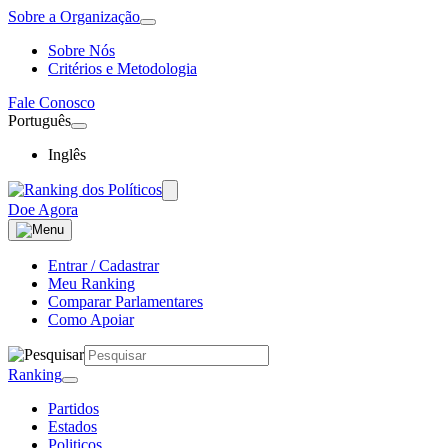
Sobre a Organização
Sobre Nós
Critérios e Metodologia
Fale Conosco
Português
Inglês
Doe Agora
Entrar / Cadastrar
Meu Ranking
Comparar Parlamentares
Como Apoiar
Ranking
Partidos
Estados
Politicos