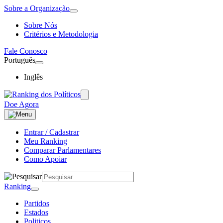
Sobre a Organização
Sobre Nós
Critérios e Metodologia
Fale Conosco
Português
Inglês
Doe Agora
Entrar / Cadastrar
Meu Ranking
Comparar Parlamentares
Como Apoiar
Ranking
Partidos
Estados
Politicos