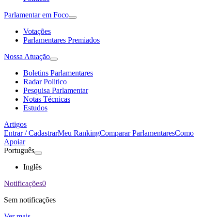
Parlamentar em Foco
Votações
Parlamentares Premiados
Nossa Atuação
Boletins Parlamentares
Radar Politico
Pesquisa Parlamentar
Notas Técnicas
Estudos
Artigos
Entrar / Cadastrar
Meu Ranking
Comparar Parlamentares
Como
Apoiar
Português
Inglês
Notificações
0
Sem notificações
Ver mais