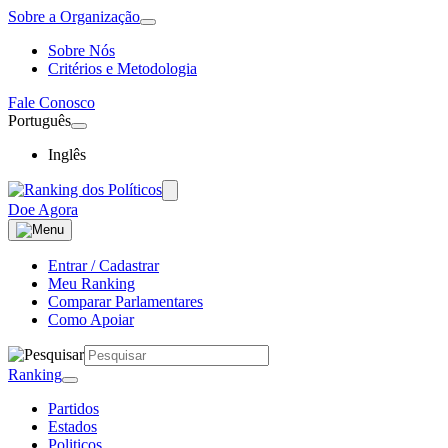
Sobre a Organização
Sobre Nós
Critérios e Metodologia
Fale Conosco
Português
Inglês
Doe Agora
Entrar / Cadastrar
Meu Ranking
Comparar Parlamentares
Como Apoiar
Ranking
Partidos
Estados
Politicos