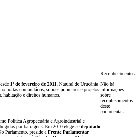
Reconhecimentos
esde
1º de fevereiro de 2011
. Natural de Urucânia
Não há
o hortas comunitárias, sopões populares e projetos
informações
r, habitação e direitos humanos.
sobre
reconhecimentos
deste
parlamentar.
mo Política Agropecuária e Agroindustrial e
 atingidos por barragens. Em 2010 elege-se
deputado
No Parlamento, preside a
Frente Parlamentar