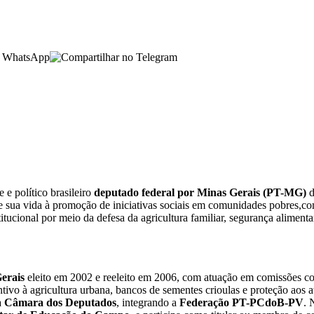
e e político brasileiro
deputado federal por Minas Gerais (PT-MG)
d
 sua vida à promoção de iniciativas sociais em comunidades pobres,com
titucional por meio da defesa da agricultura familiar, segurança alimenta
erais
eleito em 2002 e reeleito em 2006, com atuação em comissões co
ntivo à agricultura urbana, bancos de sementes crioulas e proteção aos
a
Câmara dos Deputados
, integrando a
Federação PT-PCdoB-PV
. 