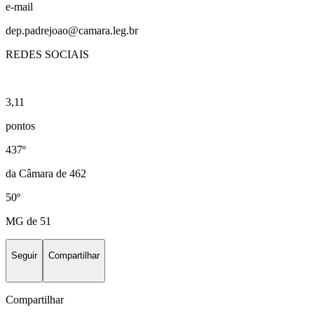
e-mail
dep.padrejoao@camara.leg.br
REDES SOCIAIS
3,11
pontos
437º
da Câmara de 462
50º
MG de 51
Seguir
Compartilhar
Compartilhar