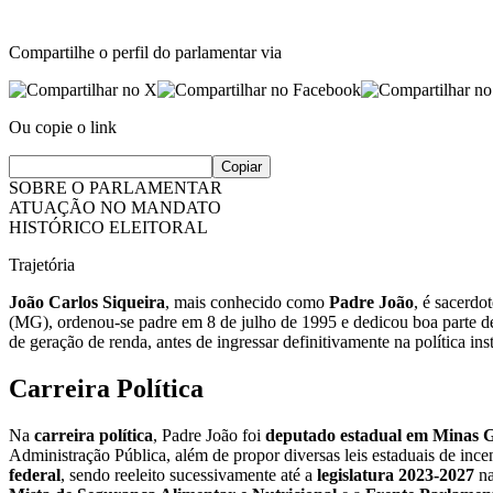
Compartilhe o perfil do parlamentar via
Ou copie o link
Copiar
SOBRE O PARLAMENTAR
ATUAÇÃO NO MANDATO
HISTÓRICO ELEITORAL
Trajetória
João Carlos Siqueira
, mais conhecido como
Padre João
, é sacerdot
(MG), ordenou-se padre em 8 de julho de 1995 e dedicou boa parte de
de geração de renda, antes de ingressar definitivamente na política ins
Carreira Política
Na
carreira política
, Padre João foi
deputado estadual em Minas G
Administração Pública, além de propor diversas leis estaduais de ince
federal
, sendo reeleito sucessivamente até a
legislatura 2023-2027
n