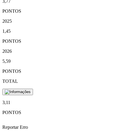
3,77
PONTOS
2025
1,45
PONTOS
2026
5,59
PONTOS
TOTAL
3,11
PONTOS
Reportar Erro