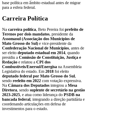
base política em âmbito estadual antes de migrar
para a esfera federal.
Carreira Política
Na
carreira política
, Beto Pereira foi
prefeito de
Terenos por dois mandatos
, presidente da
Assomasul (Associação dos Municípios de
Mato Grosso do Sul)
e vice-presidente da
Confederação Nacional de Municípios
, antes de
ser eleito
deputado estadual em 2014
, quando
presidiu a
Comissão de Constituição, Justiça e
Redação
e relatou a
CPI dos
Combustíveis/Enersul/Energisa
na Assembleia
Legislativa do estado. Em
2018
foi eleito
deputado federal por Mato Grosso do Sul
,
sendo
reeleito em 2022
com votação expressiva.
Na
Câmara dos Deputados
integrou a
Mesa
Diretora
, sendo
suplente de secretário na gestão
2023-2025
, e atua como liderança do
PSDB na
bancada federal
, integrando a direção partidária e
coordenando articulações em defesa de
investimentos para o estado.