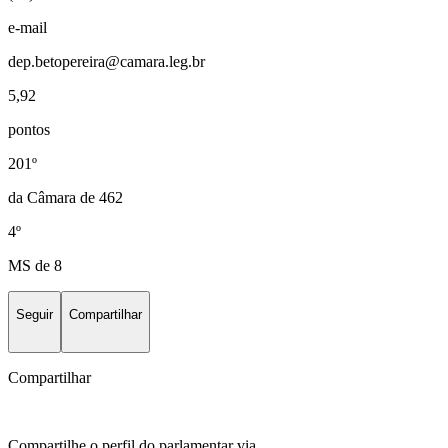
e-mail
dep.betopereira@camara.leg.br
5,92
pontos
201º
da Câmara de 462
4º
MS de 8
Seguir
Compartilhar
Compartilhar
Compartilhe o perfil do parlamentar via