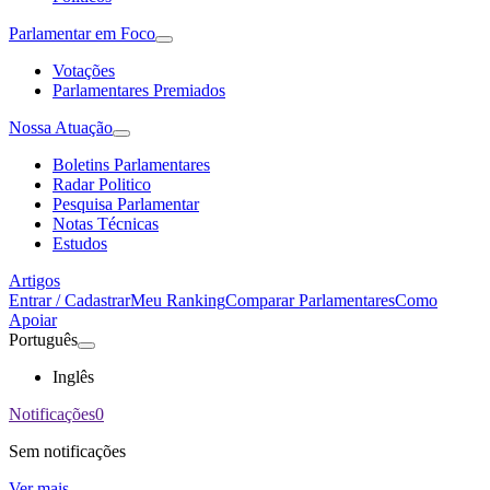
Parlamentar em Foco
Votações
Parlamentares Premiados
Nossa Atuação
Boletins Parlamentares
Radar Politico
Pesquisa Parlamentar
Notas Técnicas
Estudos
Artigos
Entrar / Cadastrar
Meu Ranking
Comparar Parlamentares
Como
Apoiar
Português
Inglês
Notificações
0
Sem notificações
Ver mais