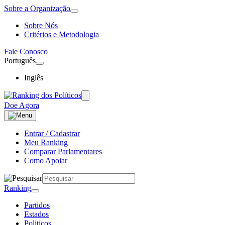
Sobre a Organização
Sobre Nós
Critérios e Metodologia
Fale Conosco
Português
Inglês
Doe Agora
Entrar / Cadastrar
Meu Ranking
Comparar Parlamentares
Como Apoiar
Ranking
Partidos
Estados
Politicos