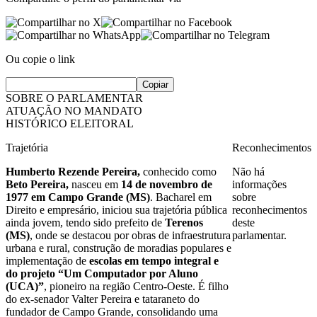
Ou copie o link
Copiar
SOBRE O PARLAMENTAR
ATUAÇÃO NO MANDATO
HISTÓRICO ELEITORAL
Trajetória
Reconhecimentos
Humberto Rezende Pereira,
conhecido como
Não há
Beto Pereira,
nasceu em
14 de novembro de
informações
1977 em Campo Grande (MS)
. Bacharel em
sobre
Direito e empresário, iniciou sua trajetória pública
reconhecimentos
ainda jovem, tendo sido prefeito de
Terenos
deste
(MS)
, onde se destacou por obras de infraestrutura
parlamentar.
urbana e rural, construção de moradias populares e
implementação de
escolas em tempo integral e
do projeto “Um Computador por Aluno
(UCA)”
, pioneiro na região Centro-Oeste. É filho
do ex-senador Valter Pereira e tataraneto do
fundador de Campo Grande, consolidando uma