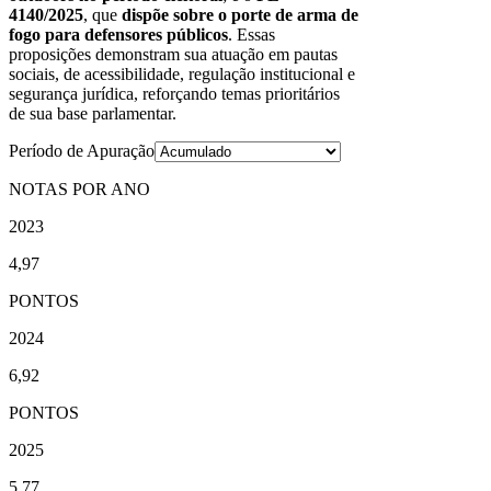
4140/2025
, que
dispõe sobre o porte de arma de
fogo para defensores públicos
. Essas
proposições demonstram sua atuação em pautas
sociais, de acessibilidade, regulação institucional e
segurança jurídica, reforçando temas prioritários
de sua base parlamentar.
Período de Apuração
NOTAS POR ANO
2023
4,97
PONTOS
2024
6,92
PONTOS
2025
5,77