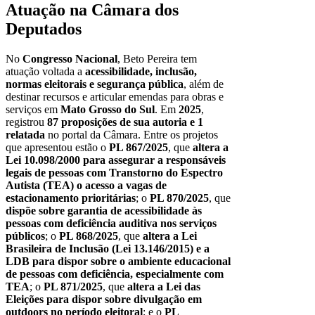
Atuação na Câmara dos
Deputados
No
Congresso Nacional
, Beto Pereira tem
atuação voltada a
acessibilidade, inclusão,
normas eleitorais e segurança pública
, além de
destinar recursos e articular emendas para obras e
serviços em
Mato Grosso do Sul
. Em
2025
,
registrou
87 proposições de sua autoria e 1
relatada
no portal da Câmara. Entre os projetos
que apresentou estão o
PL 867/2025
, que
altera a
Lei 10.098/2000 para assegurar a responsáveis
legais de pessoas com Transtorno do Espectro
Autista (TEA) o acesso a vagas de
estacionamento prioritárias
; o
PL 870/2025
, que
dispõe sobre garantia de acessibilidade às
pessoas com deficiência auditiva nos serviços
públicos
; o
PL 868/2025
, que
altera a Lei
Brasileira de Inclusão (Lei 13.146/2015) e a
LDB para dispor sobre o ambiente educacional
de pessoas com deficiência, especialmente com
TEA
; o
PL 871/2025
, que
altera a Lei das
Eleições para dispor sobre divulgação em
outdoors no período eleitoral
; e o
PL