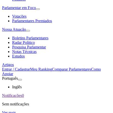
Parlamentar em Foco
Votações
Parlamentares Premiados
Nossa Atuação
Boletins Parlamentares
Radar Politico
Pesquisa Parlamentar
Notas Técnicas
Estudos
Artigos
Entrar / Cadastrar
Meu Ranking
Comparar Parlamentares
Como
Apoiar
Português
Inglês
Notificações
0
Sem notificações
Ver mais