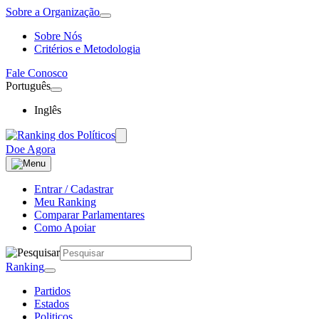
Sobre a Organização
Sobre Nós
Critérios e Metodologia
Fale Conosco
Português
Inglês
Doe Agora
Entrar / Cadastrar
Meu Ranking
Comparar Parlamentares
Como Apoiar
Ranking
Partidos
Estados
Politicos