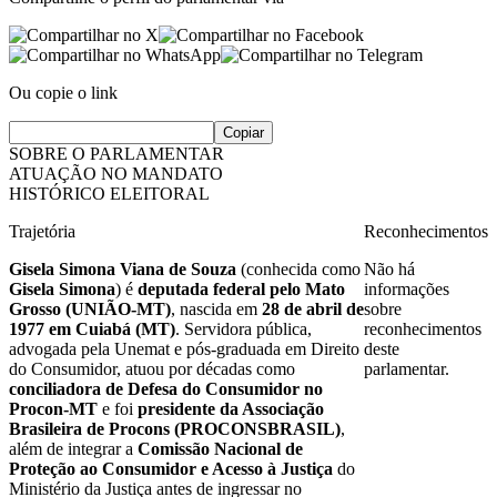
Ou copie o link
Copiar
SOBRE O PARLAMENTAR
ATUAÇÃO NO MANDATO
HISTÓRICO ELEITORAL
Trajetória
Reconhecimentos
Gisela Simona Viana de Souza
(conhecida como
Não há
Gisela Simona
) é
deputada federal pelo Mato
informações
Grosso (UNIÃO-MT)
, nascida em
28 de abril de
sobre
1977 em Cuiabá (MT)
. Servidora pública,
reconhecimentos
advogada pela Unemat e pós-graduada em Direito
deste
do Consumidor, atuou por décadas como
parlamentar.
conciliadora de Defesa do Consumidor no
Procon-MT
e foi
presidente da Associação
Brasileira de Procons (PROCONSBRASIL)
,
além de integrar a
Comissão Nacional de
Proteção ao Consumidor e Acesso à Justiça
do
Ministério da Justiça antes de ingressar no