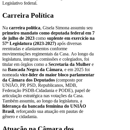
Legislativo federal.
Carreira Política
Na
carreira política
, Gisela Simona assumiu seu
primeiro mandato como deputada federal em 7
de julho de 2023
como
suplente em exercício na
57ª Legislatura (2023-2027)
após diversas
reentradas e afastamentos conforme
movimentações regimentais da Casa. Ao longo da
legislatura, integrou comissões e colegiados, foi
titular em órgãos como a
Secretaria da Mulher
e
na
Bancada Negra da Câmara
, e em 2025 foi
nomeada
vice-líder do maior bloco parlamentar
da Câmara dos Deputados
(composto por
UNIÃO, PP, PSD, Republicanos, MDB,
Federação PSDB-Cidadania e PODE), papel de
articulação estratégica nas votações da Casa.
Também assumiu, ao longo da legislatura, a
liderança da bancada feminina do UNIÃO
Brasil
, reforçando sua atuação em pautas de
gênero e cidadania.
Atuação na Câmara dos