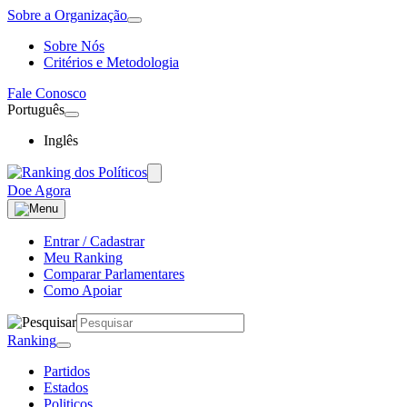
Sobre a Organização
Sobre Nós
Critérios e Metodologia
Fale Conosco
Português
Inglês
Doe Agora
Entrar / Cadastrar
Meu Ranking
Comparar Parlamentares
Como Apoiar
Ranking
Partidos
Estados
Politicos