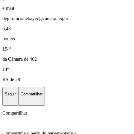
e-mail
dep.francianebayer@camara.leg.br
6,48
pontos
154º
da Câmara de 462
14º
RS de 28
Seguir
Compartilhar
Compartilhar
Compartilhe o perfil do parlamentar via