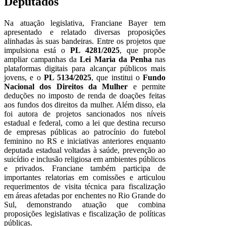
Deputados
Na atuação legislativa, Franciane Bayer tem
apresentado e relatado diversas proposições
alinhadas às suas bandeiras. Entre os projetos que
impulsiona está o
PL 4281/2025
, que propõe
ampliar campanhas da
Lei Maria da Penha
nas
plataformas digitais para alcançar públicos mais
jovens, e o
PL 5134/2025
, que institui o
Fundo
Nacional dos Direitos da Mulher
e permite
deduções no imposto de renda de doações feitas
aos fundos dos direitos da mulher. Além disso, ela
foi autora de projetos sancionados nos níveis
estadual e federal, como a lei que destina recurso
de empresas públicas ao patrocínio do futebol
feminino no RS e iniciativas anteriores enquanto
deputada estadual voltadas à saúde, prevenção ao
suicídio e inclusão religiosa em ambientes públicos
e privados. Franciane também participa de
importantes relatorias em comissões e articulou
requerimentos de visita técnica para fiscalização
em áreas afetadas por enchentes no Rio Grande do
Sul, demonstrando atuação que combina
proposições legislativas e fiscalização de políticas
públicas.