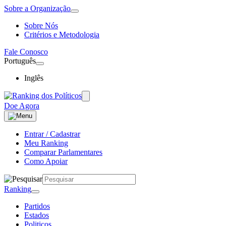
Sobre a Organização
Sobre Nós
Critérios e Metodologia
Fale Conosco
Português
Inglês
Doe Agora
Entrar / Cadastrar
Meu Ranking
Comparar Parlamentares
Como Apoiar
Ranking
Partidos
Estados
Politicos