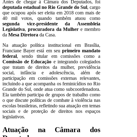
Antes de chegar à Câmara dos Deputados, foi
deputada estadual no Rio Grande do Sul
, cargo
que ocupou após ser eleita em 2018 com mais de
40 mil votos, quando também atuou como
segunda vice-presidente da Assembleia
Legislativa
,
procuradora da Mulher
e membro
da
Mesa Diretora
da Casa.
Na atuação política institucional em Brasília,
Franciane Bayer está em seu
primeiro mandato
federal
, sendo titular em comissões como a
Comissão de Educação
e integrando colegiados
que tratam de direitos da mulher, previdência
social, infância e adolescência, além de
participação em comissões externas relevantes,
incluindo a que acompanha os feminicídios no Rio
Grande do Sul, onde atua como subcoordenadora.
Ela também participa de grupos de trabalho como
o que discute políticas de combate à violência nas
escolas brasileiras, refletindo sua atuação em temas
sociais e de proteção de direitos nos espaços
legislativos.
Atuação na Câmara dos