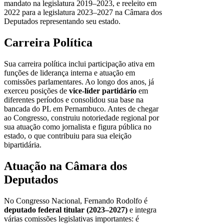
mandato na legislatura 2019–2023, e reeleito em
2022 para a legislatura 2023–2027 na Câmara dos
Deputados representando seu estado.
Carreira Política
Sua carreira política inclui participação ativa em
funções de liderança interna e atuação em
comissões parlamentares. Ao longo dos anos, já
exerceu posições de
vice-líder partidário
em
diferentes períodos e consolidou sua base na
bancada do PL em Pernambuco. Antes de chegar
ao Congresso, construiu notoriedade regional por
sua atuação como jornalista e figura pública no
estado, o que contribuiu para sua eleição
bipartidária.
Atuação na Câmara dos
Deputados
No Congresso Nacional, Fernando Rodolfo é
deputado federal titular (2023–2027)
e integra
várias comissões legislativas importantes: é