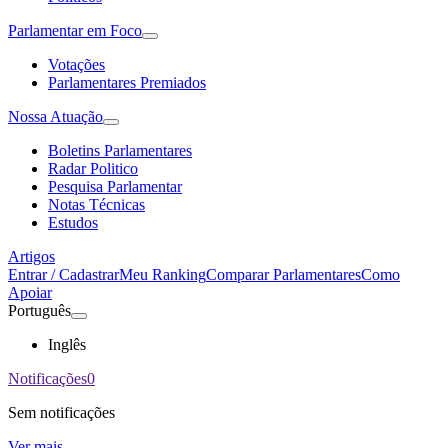
Parlamentar em Foco
Votações
Parlamentares Premiados
Nossa Atuação
Boletins Parlamentares
Radar Politico
Pesquisa Parlamentar
Notas Técnicas
Estudos
Artigos
Entrar / Cadastrar
Meu Ranking
Comparar Parlamentares
Como
Apoiar
Português
Inglês
Notificações
0
Sem notificações
Ver mais