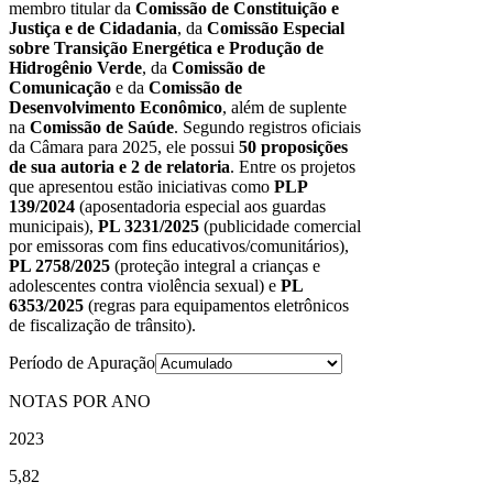
membro titular da
Comissão de Constituição e
Justiça e de Cidadania
, da
Comissão Especial
sobre Transição Energética e Produção de
Hidrogênio Verde
, da
Comissão de
Comunicação
e da
Comissão de
Desenvolvimento Econômico
, além de suplente
na
Comissão de Saúde
. Segundo registros oficiais
da Câmara para 2025, ele possui
50 proposições
de sua autoria e 2 de relatoria
. Entre os projetos
que apresentou estão iniciativas como
PLP
139/2024
(aposentadoria especial aos guardas
municipais),
PL 3231/2025
(publicidade comercial
por emissoras com fins educativos/comunitários),
PL 2758/2025
(proteção integral a crianças e
adolescentes contra violência sexual) e
PL
6353/2025
(regras para equipamentos eletrônicos
de fiscalização de trânsito).
Período de Apuração
NOTAS POR ANO
2023
5,82