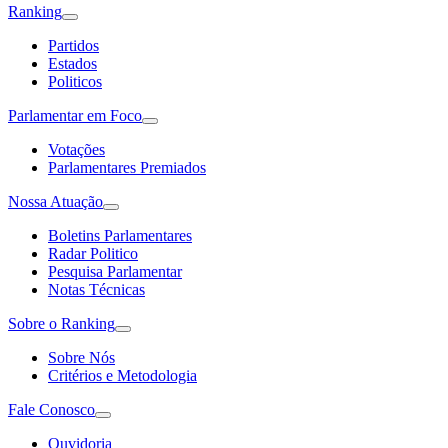
Ranking
Partidos
Estados
Politicos
Parlamentar em Foco
Votações
Parlamentares Premiados
Nossa Atuação
Boletins Parlamentares
Radar Politico
Pesquisa Parlamentar
Notas Técnicas
Sobre o Ranking
Sobre Nós
Critérios e Metodologia
Fale Conosco
Ouvidoria