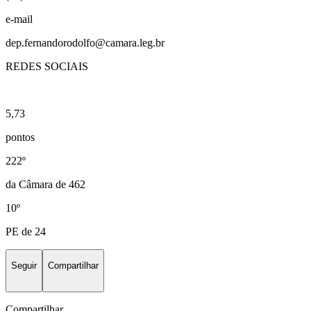
e-mail
dep.fernandorodolfo@camara.leg.br
REDES SOCIAIS
5,73
pontos
222º
da Câmara de 462
10º
PE de 24
Seguir
Compartilhar
Compartilhar