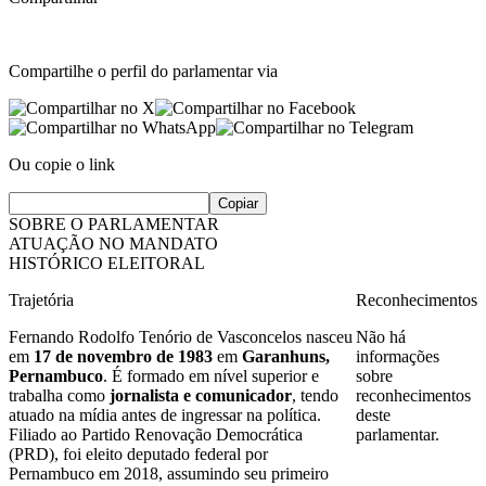
Compartilhe o perfil do parlamentar via
Ou copie o link
Copiar
SOBRE O PARLAMENTAR
ATUAÇÃO NO MANDATO
HISTÓRICO ELEITORAL
Trajetória
Reconhecimentos
Fernando Rodolfo Tenório de Vasconcelos nasceu
Não há
em
17 de novembro de 1983
em
Garanhuns,
informações
Pernambuco
. É formado em nível superior e
sobre
trabalha como
jornalista e comunicador
, tendo
reconhecimentos
atuado na mídia antes de ingressar na política.
deste
Filiado ao Partido Renovação Democrática
parlamentar.
(PRD), foi eleito deputado federal por
Pernambuco em 2018, assumindo seu primeiro