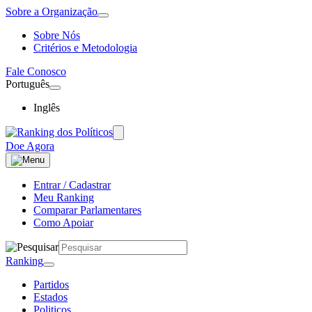
Sobre a Organização
Sobre Nós
Critérios e Metodologia
Fale Conosco
Português
Inglês
Doe Agora
Entrar / Cadastrar
Meu Ranking
Comparar Parlamentares
Como Apoiar
Ranking
Partidos
Estados
Politicos