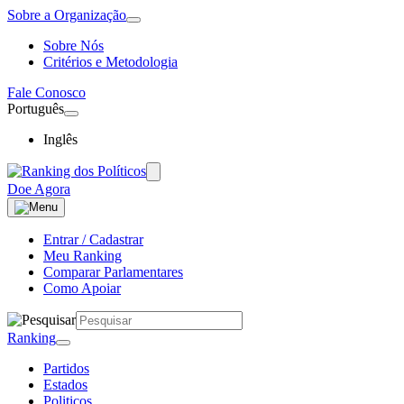
Sobre a Organização
Sobre Nós
Critérios e Metodologia
Fale Conosco
Português
Inglês
Doe Agora
Entrar / Cadastrar
Meu Ranking
Comparar Parlamentares
Como Apoiar
Ranking
Partidos
Estados
Politicos