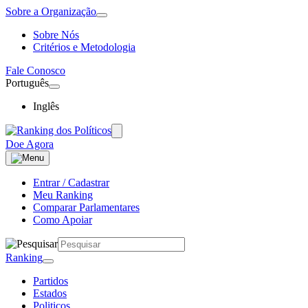
Sobre a Organização
Sobre Nós
Critérios e Metodologia
Fale Conosco
Português
Inglês
Doe Agora
Entrar / Cadastrar
Meu Ranking
Comparar Parlamentares
Como Apoiar
Ranking
Partidos
Estados
Politicos