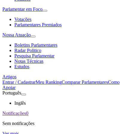
Parlamentar em Foco
Votações
Parlamentares Premiados
Nossa Atuação
Boletins Parlamentares
Radar Politico
Pesquisa Parlamentar
Notas Técnicas
Estudos
Artigos
Entrar / Cadastrar
Meu Ranking
Comparar Parlamentares
Como
Apoiar
Português
Inglês
Notificações
0
Sem notificações
Ver mais