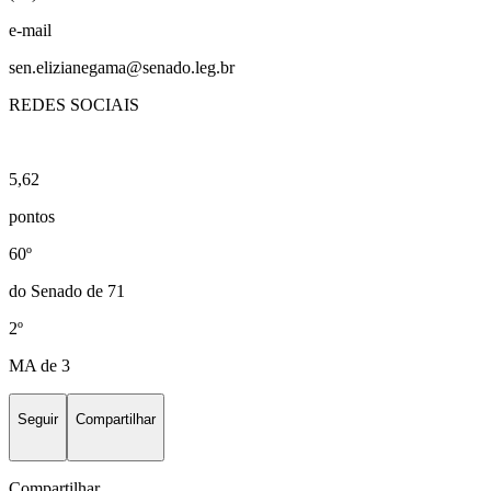
e-mail
sen.elizianegama@senado.leg.br
REDES SOCIAIS
5,62
pontos
60º
do Senado de 71
2º
MA de 3
Seguir
Compartilhar
Compartilhar