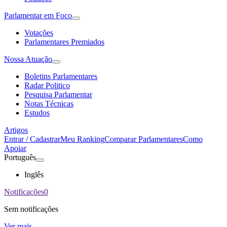
Parlamentar em Foco
Votações
Parlamentares Premiados
Nossa Atuação
Boletins Parlamentares
Radar Politico
Pesquisa Parlamentar
Notas Técnicas
Estudos
Artigos
Entrar / Cadastrar
Meu Ranking
Comparar Parlamentares
Como
Apoiar
Português
Inglês
Notificações
0
Sem notificações
Ver mais