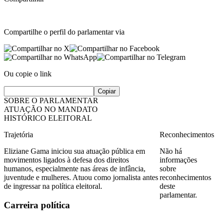
Compartilhe o perfil do parlamentar via
Ou copie o link
Copiar
SOBRE O PARLAMENTAR
ATUAÇÃO NO MANDATO
HISTÓRICO ELEITORAL
Trajetória
Reconhecimentos
Eliziane Gama iniciou sua atuação pública em
Não há
movimentos ligados à defesa dos direitos
informações
humanos, especialmente nas áreas de infância,
sobre
juventude e mulheres. Atuou como jornalista antes
reconhecimentos
de ingressar na política eleitoral.
deste
parlamentar.
Carreira política