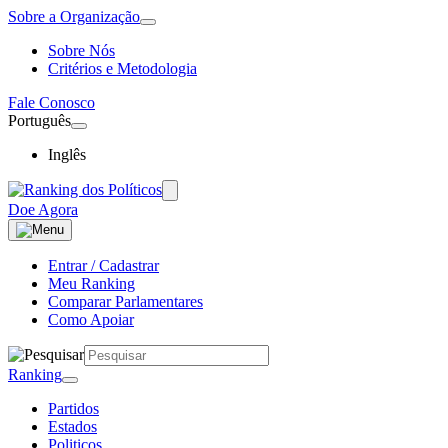
Sobre a Organização
Sobre Nós
Critérios e Metodologia
Fale Conosco
Português
Inglês
Doe Agora
Entrar / Cadastrar
Meu Ranking
Comparar Parlamentares
Como Apoiar
Ranking
Partidos
Estados
Politicos