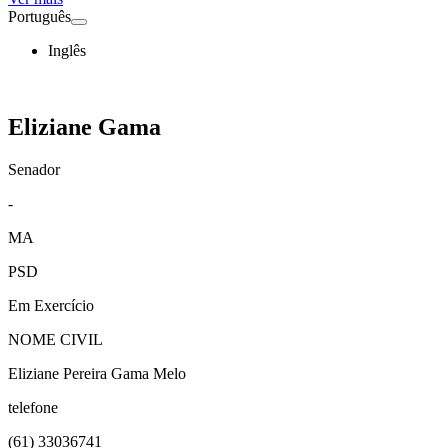
Português
Inglês
Eliziane Gama
Senador
-
MA
PSD
Em Exercício
NOME CIVIL
Eliziane Pereira Gama Melo
telefone
(61)
33036741