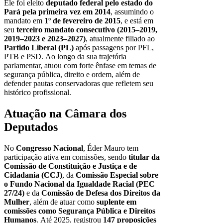
Ele foi eleito
deputado federal pelo estado do
Pará pela primeira vez em 2014
, assumindo o
mandato em
1º de fevereiro de 2015
, e está em
seu
terceiro mandato consecutivo (2015–2019,
2019–2023 e 2023–2027)
, atualmente filiado ao
Partido Liberal (PL)
após passagens por PFL,
PTB e PSD. Ao longo da sua trajetória
parlamentar, atuou com forte ênfase em temas de
segurança pública, direito e ordem, além de
defender pautas conservadoras que refletem seu
histórico profissional.
Atuação na Câmara dos
Deputados
No
Congresso Nacional
, Éder Mauro tem
participação ativa em comissões, sendo
titular da
Comissão de Constituição e Justiça e de
Cidadania (CCJ)
, da
Comissão Especial sobre
o Fundo Nacional da Igualdade Racial (PEC
27/24)
e da
Comissão de Defesa dos Direitos da
Mulher
, além de atuar como
suplente em
comissões como Segurança Pública e Direitos
Humanos
. Até 2025, registrou
147 proposições