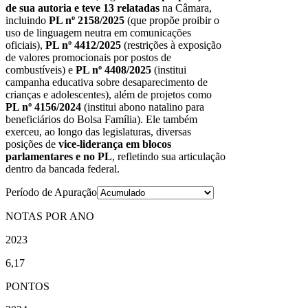
de sua autoria e teve 13 relatadas
na Câmara,
incluindo
PL nº 2158/2025
(que propõe proibir o
uso de linguagem neutra em comunicações
oficiais),
PL nº 4412/2025
(restrições à exposição
de valores promocionais por postos de
combustíveis) e
PL nº 4408/2025
(institui
campanha educativa sobre desaparecimento de
crianças e adolescentes), além de projetos como
PL nº 4156/2024
(institui abono natalino para
beneficiários do Bolsa Família). Ele também
exerceu, ao longo das legislaturas, diversas
posições de
vice-liderança em blocos
parlamentares e no PL
, refletindo sua articulação
dentro da bancada federal.
Período de Apuração
NOTAS POR ANO
2023
6,17
PONTOS