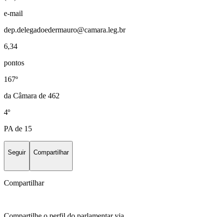
e-mail
dep.delegadoedermauro@camara.leg.br
6,34
pontos
167º
da Câmara de 462
4º
PA de 15
Seguir
Compartilhar
Compartilhar
Compartilhe o perfil do parlamentar via