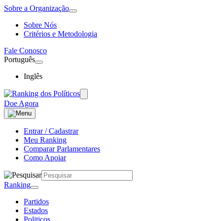
Sobre a Organização
Sobre Nós
Critérios e Metodologia
Fale Conosco
Português
Inglês
Doe Agora
Entrar / Cadastrar
Meu Ranking
Comparar Parlamentares
Como Apoiar
Ranking
Partidos
Estados
Politicos