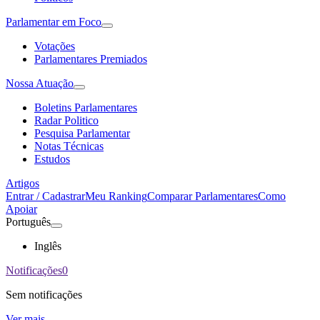
Parlamentar em Foco
Votações
Parlamentares Premiados
Nossa Atuação
Boletins Parlamentares
Radar Politico
Pesquisa Parlamentar
Notas Técnicas
Estudos
Artigos
Entrar / Cadastrar
Meu Ranking
Comparar Parlamentares
Como
Apoiar
Português
Inglês
Notificações
0
Sem notificações
Ver mais