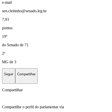
e-mail
sen.cleitinho@senado.leg.br
7,93
pontos
19º
do Senado de 71
2º
MG de 3
Seguir
Compartilhar
Compartilhar
Compartilhe o perfil do parlamentar via