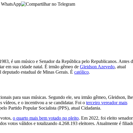
1983, é um músico e Senador da República pelo Republicanos. Antes 
iar em sua cidade natal. É irmão gêmeo de
Gleidson Azevedo
, atual
al deputado estadual de Minas Gerais. É
católico
.
ocionais para suas músicas. Segundo ele, seu irmão gêmeo, Gleidson, lhe
 vídeos, e o incentivou a se candidatar. Foi o
terceiro vereador mais
 pelo Partido Popular Socialista (PPS), atual Cidadania.
 votos,
o quarto mais bem votado no pleito
. Em 2022, foi eleito senador
s votos válidos e totalizando 4.268.193 eleitores. Atualmente é filiad