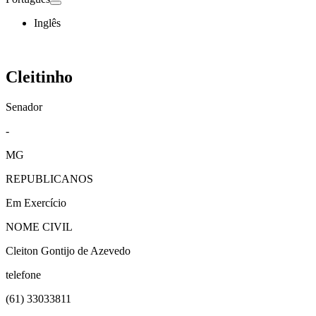
Inglês
Cleitinho
Senador
-
MG
REPUBLICANOS
Em Exercício
NOME CIVIL
Cleiton Gontijo de Azevedo
telefone
(61)
33033811