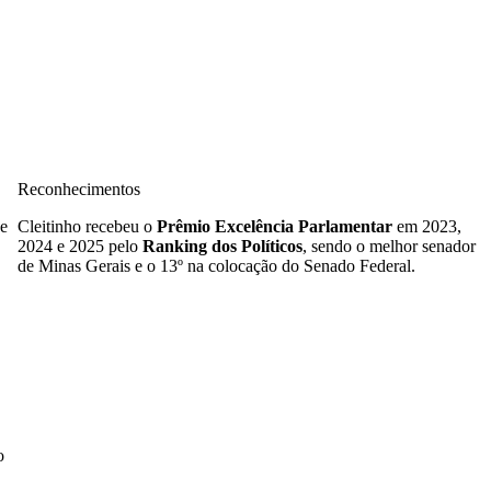
Reconhecimentos
de
Cleitinho recebeu o
Prêmio Excelência Parlamentar
em 2023,
2024 e 2025 pelo
Ranking dos Políticos
, sendo o melhor senador
de Minas Gerais e o 13º na colocação do Senado Federal.
o