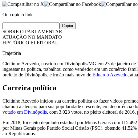
Ou copie o link
Copiar
SOBRE O PARLAMENTAR
ATUAÇÃO NO MANDATO
HISTÓRICO ELEITORAL
Trajetória
Cleitinho Azevedo, nascido em Divinópolis/MG em 23 de janeiro de 
ingressar na política, trabalhou como vendedor em um comércio famil
prefeito de Divinópolis, e irmão mais novo de
Eduardo Azevedo
, atu
Carreira política
Cleitinho Azevedo iniciou sua carreira política ao fazer vídeos prom
chamou a atenção para sua popularidade crescente, em decorrência dos
votado em Divinópolis
, com 3.023 votos, no pleito eleitoral de 2016,
Em 2018, foi eleito deputado estadual por Minas Gerais com 115.492
por Minas Gerais pelo Partido Social Cristão (PSC), obtendo 41,52% do
ao Republicanos.