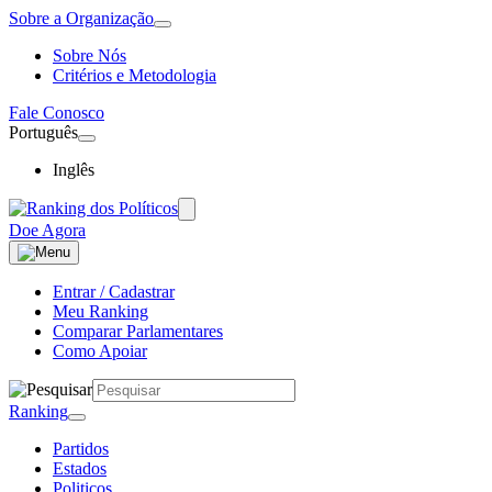
Sobre a Organização
Sobre Nós
Critérios e Metodologia
Fale Conosco
Português
Inglês
Doe Agora
Entrar / Cadastrar
Meu Ranking
Comparar Parlamentares
Como Apoiar
Ranking
Partidos
Estados
Politicos