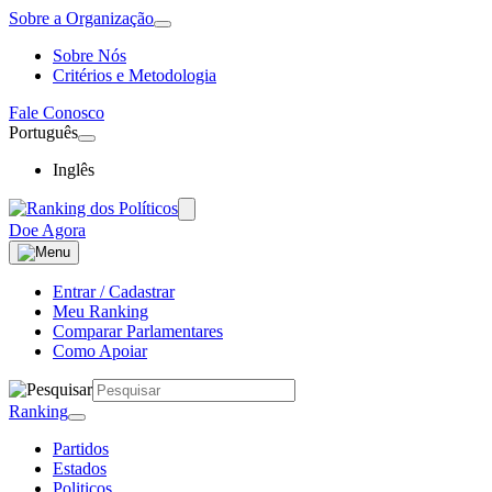
Sobre a Organização
Sobre Nós
Critérios e Metodologia
Fale Conosco
Português
Inglês
Doe Agora
Entrar / Cadastrar
Meu Ranking
Comparar Parlamentares
Como Apoiar
Ranking
Partidos
Estados
Politicos